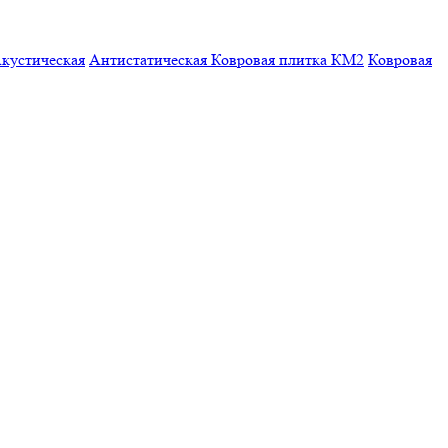
кустическая
Антистатическая
Ковровая плитка КМ2
Ковровая