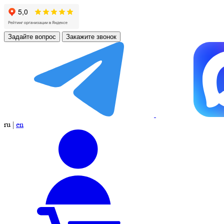
Задайте вопрос
Закажите звонок
ru
|
en