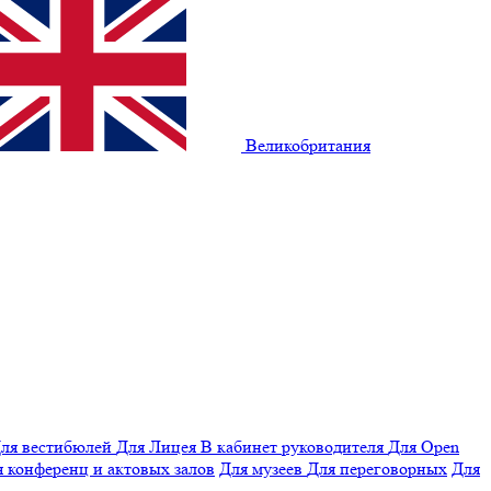
Великобритания
ля вестибюлей
Для Лицея
В кабинет руководителя
Для Open
 конференц и актовых залов
Для музеев
Для переговорных
Для