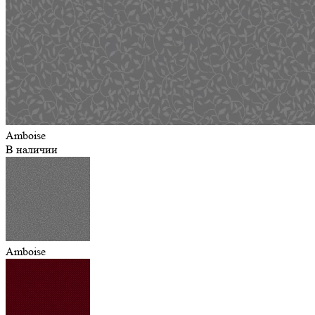
Amboise
В наличии
Amboise