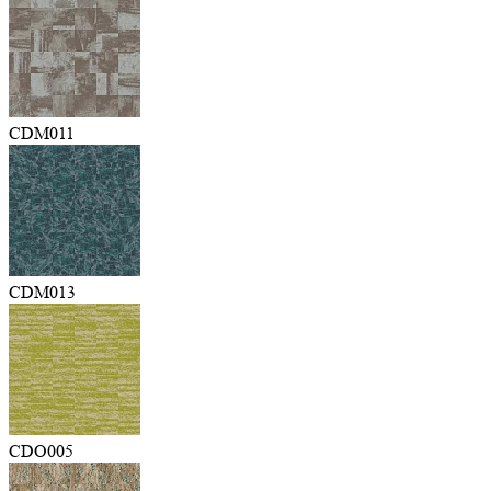
CDM011
CDM013
CDO005