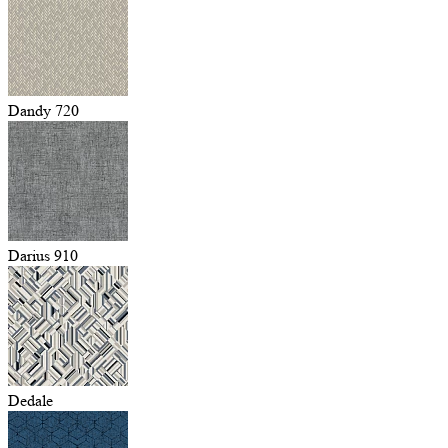
Dandy 720
Darius 910
Dedale