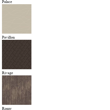
Palace
Pavillon
Rivage
Romy