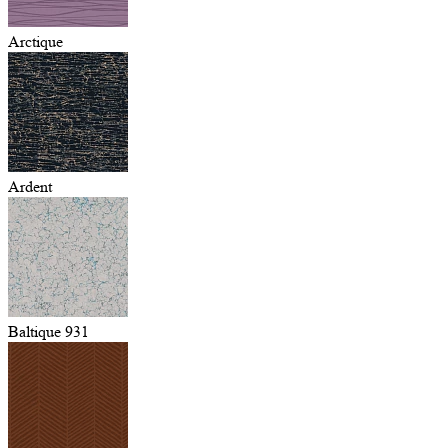
Arctique
Ardent
Baltique 931