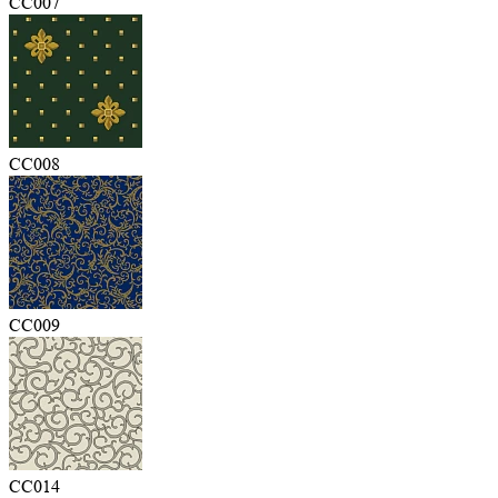
CC007
CC008
CC009
CC014