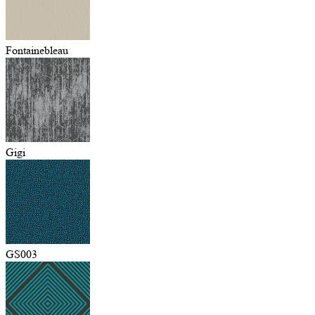
Fontainebleau
Gigi
GS003