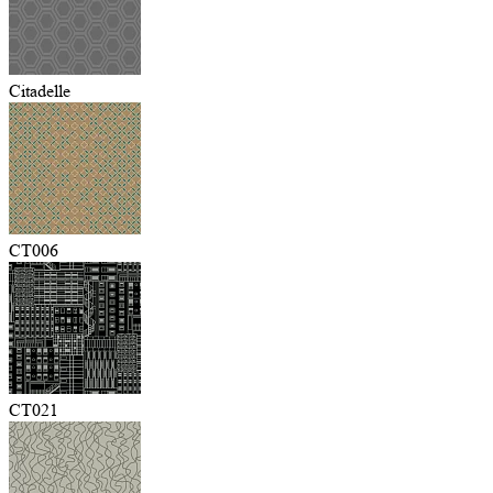
Citadelle
CT006
CT021