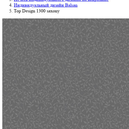
Индивидуальный дизайн Balsan
Top Design 1300 saxony