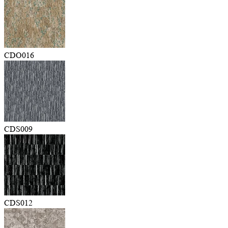
CDO016
CDS009
CDS012