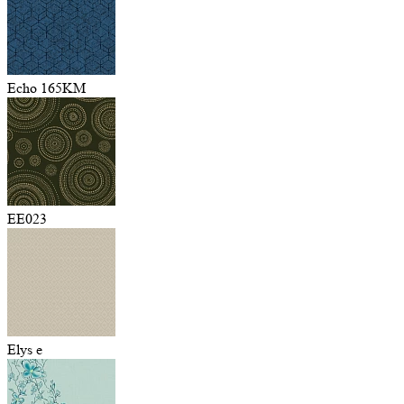
Echo 165KM
EE023
Elys e