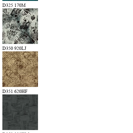
D325 170M
D350 920LJ
D351 620HF