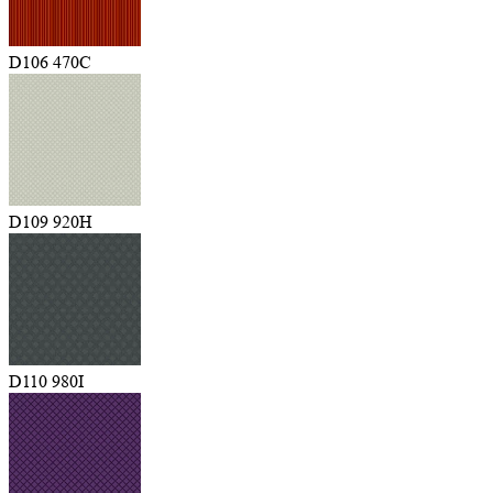
D106 470C
D109 920H
D110 980I