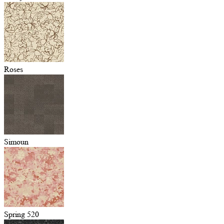
Roses
Simoun
Spring 520