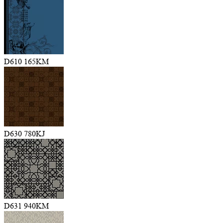
D610 165KM
D630 780KJ
D631 940KM