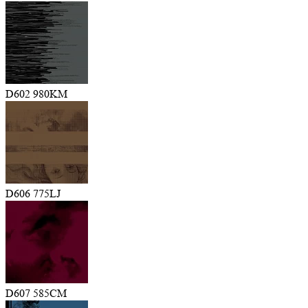
D602 980KM
D606 775LJ
D607 585CM