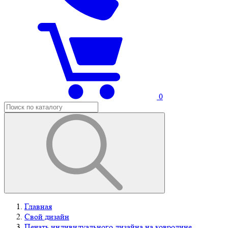
0
Главная
Свой дизайн
Печать индивидуального дизайна на ковролине