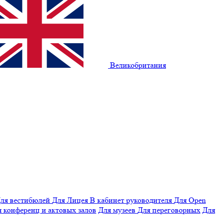
Великобритания
ля вестибюлей
Для Лицея
В кабинет руководителя
Для Open
 конференц и актовых залов
Для музеев
Для переговорных
Для