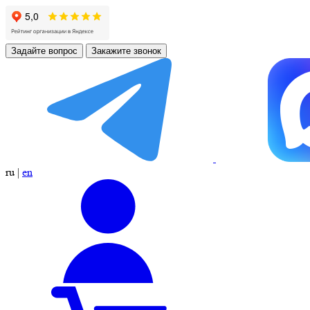
Задайте вопрос
Закажите звонок
ru
|
en