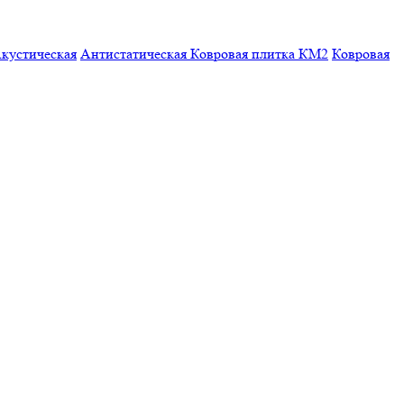
кустическая
Антистатическая
Ковровая плитка КМ2
Ковровая