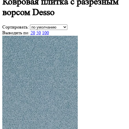
Ковровая плитка с
разрезным
ворсом Desso
Сортировать:
Выводить по:
20
50
100