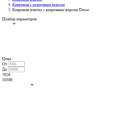
Ковровая с разрезным ворсом
Ковровая плитка с разрезным ворсом Desso
Подбор параметров
Цена
От
До
7026
10300