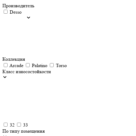
Производитель
Desso
Коллекция
Arcade
Palatino
Torso
Класс износостойкости
32
33
По типу помещения