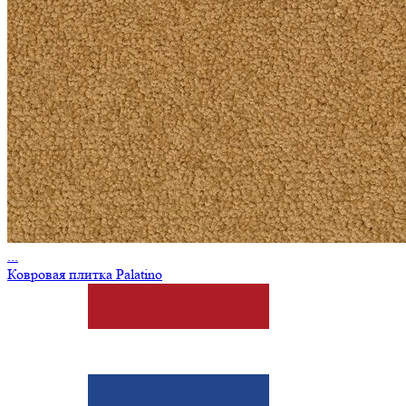
...
Ковровая плитка Palatino