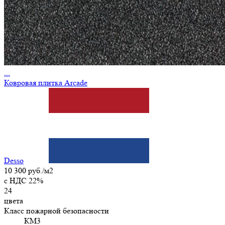
...
Ковровая плитка Arcade
Desso
10 300 руб./м2
c НДС 22%
24
цвета
Класс пожарной безопасности
КМ3