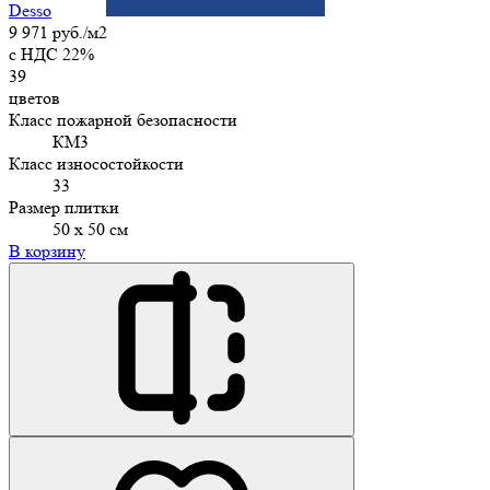
Desso
9 971 руб./м2
c НДС 22%
39
цветов
Класс пожарной безопасности
КМ3
Класс износостойкости
33
Размер плитки
50 х 50 см
В корзину