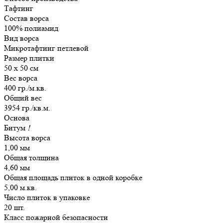
Тафтинг
Состав ворса
100% полиамид
Вид ворса
Микротафтинг петлевой
Размер плитки
50 х 50 см
Вес ворса
400 гр./м.кв.
Общий вес
3954 гр./кв.м.
Основа
Битум
!
Высота ворса
1,00 мм
Общая толщина
4,60 мм
Общая площадь плиток в одной коробке
5,00 м.кв.
Число плиток в упаковке
20 шт.
Класс пожарной безопасности