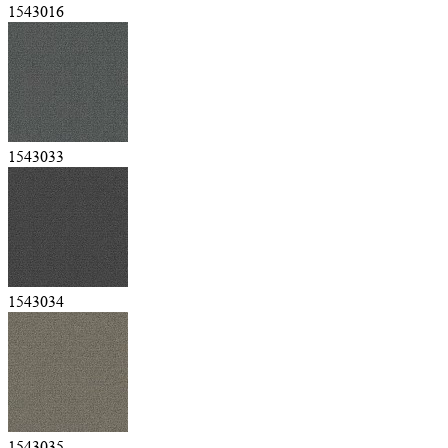
1543016
1543033
1543034
1543035