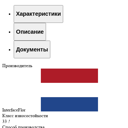
Характеристики
Описание
Документы
Производитель
InterfaceFlor
Класс износостойкости
33
!
Способ производства