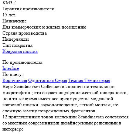
КМ3
!
Гарантия производителя
15 лет.
Назначение
Для коммерческих и жилых помещений
Страна производства
Нидерланды
Тип покрытия
Ковровая плитка
По производителю:
Interface
По цвету:
Коричневая
Однотонная
Серая
Темная
Тёмно-серая
Ворс Scandinavian Collection выполнен по технологии
микротафтинг, это создает ощущение жесткой поверхности,
но в то же время имеет все преимущества модульной
ковровой плитки: звукопоглощение, легкий монтаж, не
сложную замену поврежденных фрагментов.
12 приглушенных тонов коллекции Scandinavian сочетаются
со многими современными дизайнерскими решениями в
интерьере.