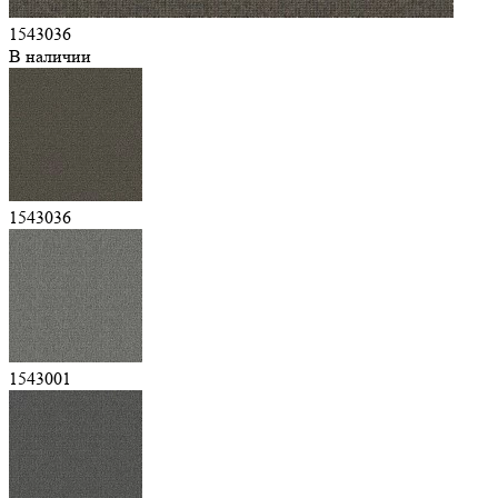
1543036
В наличии
1543036
1543001