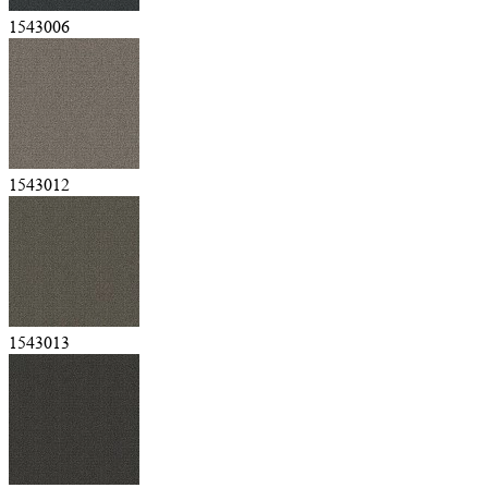
1543006
1543012
1543013