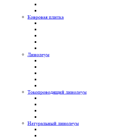
Ковровая плитка
Линолеум
Токопроводящий линолеум
Натуральный линолеум