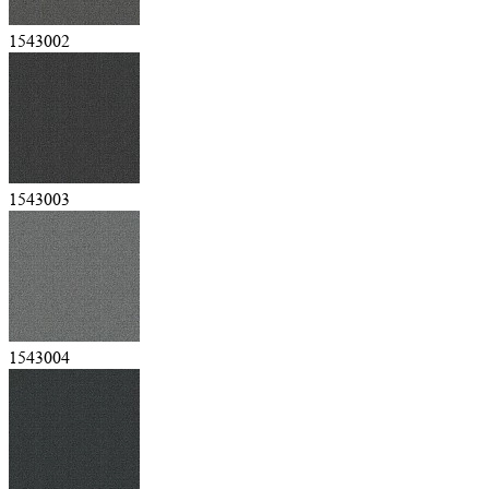
1543002
1543003
1543004