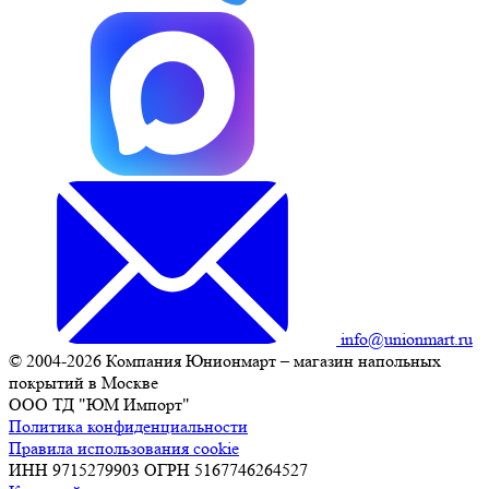
info@unionmart.ru
© 2004-2026 Компания Юнионмарт – магазин напольных
покрытий в Москве
ООО ТД "ЮМ Импорт"
Политика конфиденциальности
Правила использования cookie
ИНН 9715279903 ОГРН 5167746264527