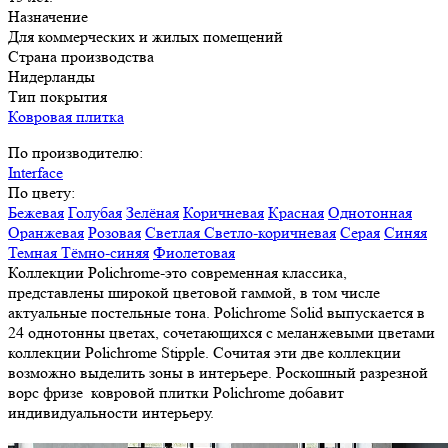
Назначение
Для коммерческих и жилых помещений
Страна производства
Нидерланды
Тип покрытия
Ковровая плитка
По производителю:
Interface
По цвету:
Бежевая
Голубая
Зелёная
Коричневая
Красная
Однотонная
Оранжевая
Розовая
Светлая
Светло-коричневая
Серая
Синяя
Темная
Тёмно-синяя
Фиолетовая
Коллекции Polichrome-это современная классика,
представлены широкой цветовой гаммой, в том числе
актуальные постельные тона. Polichrome Solid выпускается в
24 однотонны цветах, сочетающихся с меланжевыми цветами
коллекции Polichrome Stipple. Сочитая эти две коллекции
возможно выделить зоны в интерьере. Роскошный разрезной
ворс фризе ковровой плитки Polichrome добавит
индивидуальности интерьеру.