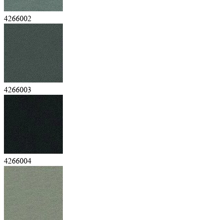
4266002
4266003
4266004