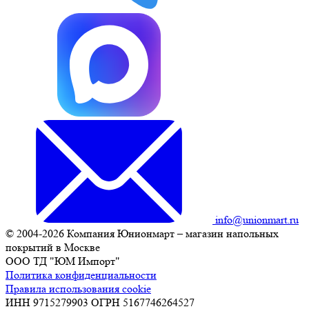
info@unionmart.ru
© 2004-2026 Компания Юнионмарт – магазин напольных
покрытий в Москве
ООО ТД "ЮМ Импорт"
Политика конфиденциальности
Правила использования cookie
ИНН 9715279903 ОГРН 5167746264527