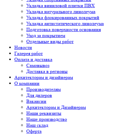
Укладка виниловой плитки ПВХ
Укладка натурального линолеума
Укладка флокированных покрытий
Укладка антистатического линолеума
Подготовка поверхности основания
Уход за покрытием
Отдельные виды работ
Новости
Галерея работ
Оплата и доставка
Самовывоз
Доставка в регионы
Архитекторам и дизайнерам
О компании
Производителям
Для дилеров
Вакансии
Архитекторам и Дизайнерам
Наши реквизиты
Наше производство
Наш склад
Оферта