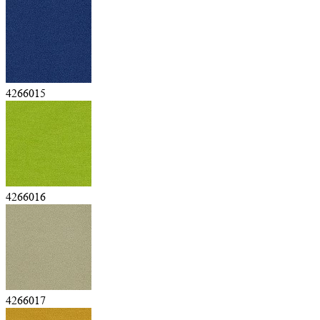
4266015
4266016
4266017