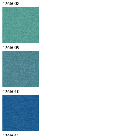
4266008
4266009
4266010
4266011