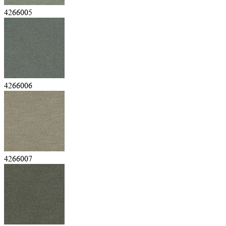
4266005
4266006
4266007