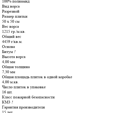
100% полиамид
Вид ворса
Разрезной
Размер плитки
50 х 50 см
Вес ворса
1215 гр./м.кв.
Общий вес
4459 г/кв.м.
Основа
Битум
!
Высота ворса
4,00 мм
Общая толщина
7,30 мм
Общая площадь плиток в одной коробке
4,00 м.кв.
Число плиток в упаковке
16 шт.
Класс пожарной безопасности
КМ3
!
Гарантия производителя
15 лет.