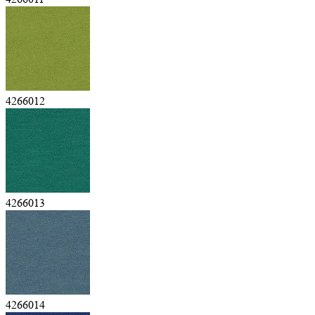
4266012
4266013
4266014