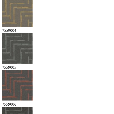
7559004
7559005
7559006