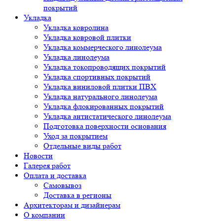
покрытий
Укладка
Укладка ковролина
Укладка ковровой плитки
Укладка коммерческого линолеума
Укладка линолеума
Укладка токопроводящих покрытий
Укладка спортивных покрытий
Укладка виниловой плитки ПВХ
Укладка натурального линолеума
Укладка флокированных покрытий
Укладка антистатического линолеума
Подготовка поверхности основания
Уход за покрытием
Отдельные виды работ
Новости
Галерея работ
Оплата и доставка
Самовывоз
Доставка в регионы
Архитекторам и дизайнерам
О компании