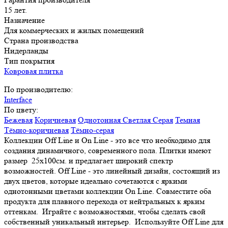
15 лет.
Назначение
Для коммерческих и жилых помещений
Страна производства
Нидерланды
Тип покрытия
Ковровая плитка
По производителю:
Interface
По цвету:
Бежевая
Коричневая
Однотонная
Светлая
Серая
Темная
Тёмно-коричневая
Тёмно-серая
Коллекции Off Line и On Line - это все что необходимо для
создания динамичного, современного пола. Плитки имеют
размер 25х100см. и предлагает широкий спектр
возможностей. Off Line - это линейный дизайн, состоящий из
двух цветов, которые идеально сочетаются с яркими
однотонными цветами коллекции On Line. Совместите оба
продукта для плавного перехода от нейтральных к ярким
оттенкам. Играйте с возможностями, чтобы сделать свой
собственный уникальный интерьер. Используйте Off Line для