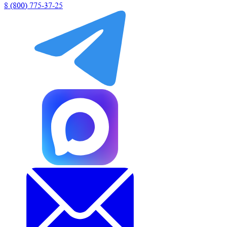
8 (800) 775-37-25