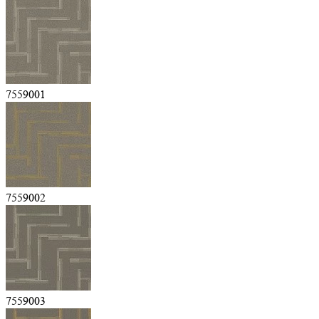
7559001
7559002
7559003