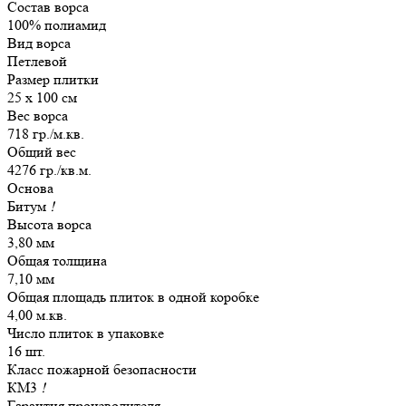
Состав ворса
100% полиамид
Вид ворса
Петлевой
Размер плитки
25 х 100 см
Вес ворса
718 гр./м.кв.
Общий вес
4276 гр./кв.м.
Основа
Битум
!
Высота ворса
3,80 мм
Общая толщина
7,10 мм
Общая площадь плиток в одной коробке
4,00 м.кв.
Число плиток в упаковке
16 шт.
Класс пожарной безопасности
КМ3
!
Гарантия производителя