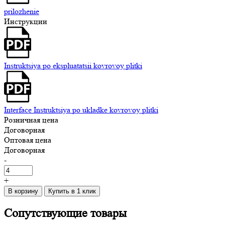
prilozhenie
Инструкции
Instruktsiya po ekspluatatsii kovrovoy plitki
Interface Instruktsiya po ukladke kovrovoy plitki
Розничная цена
Договорная
Оптовая цена
Договорная
-
+
В корзину
Купить в 1 клик
Сопутствующие
товары