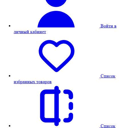
Войти в
личный кабинет
Cписок
избранных товаров
Cписок