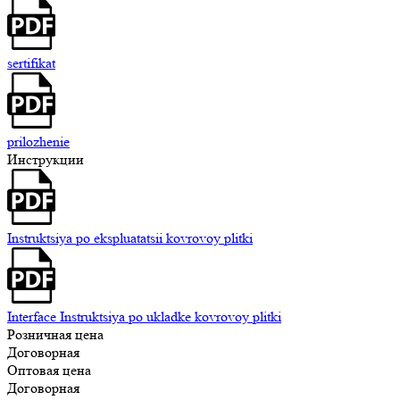
sertifikat
prilozhenie
Инструкции
Instruktsiya po ekspluatatsii kovrovoy plitki
Interface Instruktsiya po ukladke kovrovoy plitki
Розничная цена
Договорная
Оптовая цена
Договорная