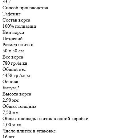
33
!
Способ производства
Тафтинг
Состав ворса
100% полиамид
Вид ворса
Петлевой
Размер плитки
50 х 50 см
Вес ворса
780 гр./м.кв.
Общий вес
4458 гр./кв.м.
Основа
Битум
!
Высота ворса
2,90 мм
Общая толщина
7,50 мм
Общая площадь плиток в одной коробке
4,00 м.кв.
Число плиток в упаковке
16 шт.