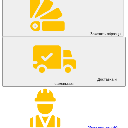
Заказать образцы
Доставка и
самовывоз
Укладка от 440