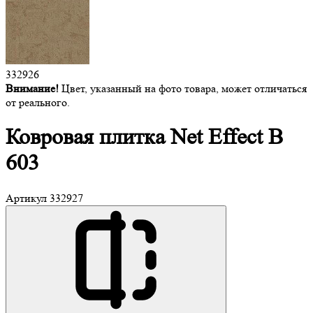
332926
Внимание!
Цвет, указанный на фото товара, может отличаться
от реального.
Ковровая плитка Net
Effect B
603
Артикул
332927