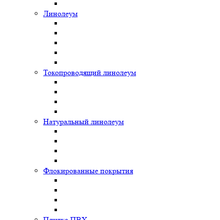
Линолеум
Токопроводящий линолеум
Натуральный линолеум
Флокированные покрытия
Плитка ПВХ