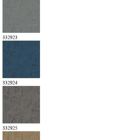
332923
332924
332925