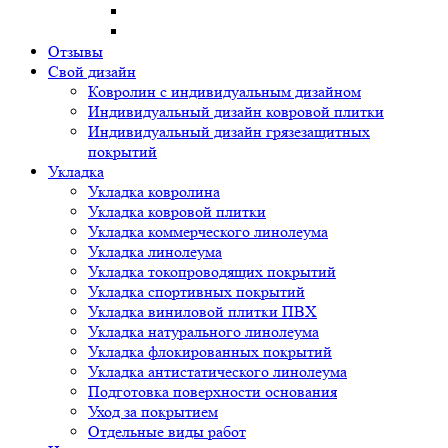
Отзывы
Свой дизайн
Ковролин с индивидуальным дизайном
Индивидуальный дизайн ковровой плитки
Индивидуальный дизайн грязезащитных
покрытий
Укладка
Укладка ковролина
Укладка ковровой плитки
Укладка коммерческого линолеума
Укладка линолеума
Укладка токопроводящих покрытий
Укладка спортивных покрытий
Укладка виниловой плитки ПВХ
Укладка натурального линолеума
Укладка флокированных покрытий
Укладка антистатического линолеума
Подготовка поверхности основания
Уход за покрытием
Отдельные виды работ