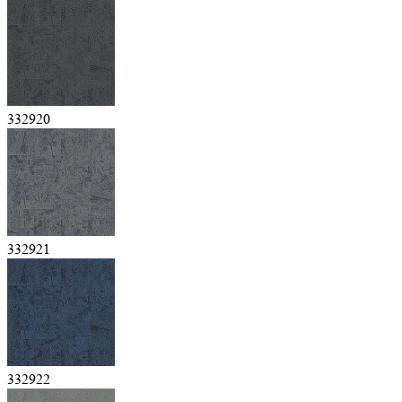
332920
332921
332922