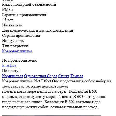
Класс пожарной безопасности
КМ3
!
Гарантия производителя
15 лет.
Назначение
Для коммерческих и жилых помещений
Страна производства
Нидерланды
Тип покрытия
Ковровая плитка
По производителю:
Interface
По цвету:
Коричневая
Однотонная
Серая
Синяя
Темная
Ковровая плитка Net Effect One представляет собой набор из
трех текстур, которые демонстрирует
момент, когда море пенится на берег. Коллекция B601
показывает всю красоту морской пены, B 603 - это ровная
гладь песчаного пляжа. Коллекция В 602 связывает две
предыдущие между собой, создавая плавный переход.