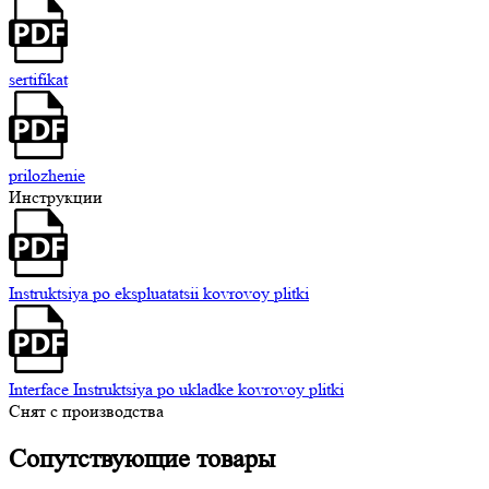
sertifikat
prilozhenie
Инструкции
Instruktsiya po ekspluatatsii kovrovoy plitki
Interface Instruktsiya po ukladke kovrovoy plitki
Снят с производства
Сопутствующие
товары