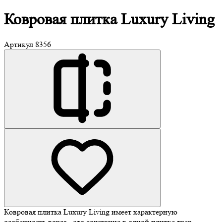
Ковровая плитка
Luxury Living
Артикул
8356
Ковровая плитка Luxury Living имеет характерную
особенность ворса - это сочетание в одной плитке трех