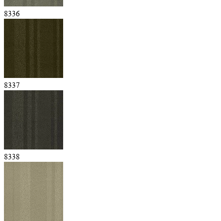
8336
8337
8338