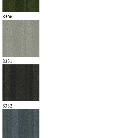
8366
8331
8332