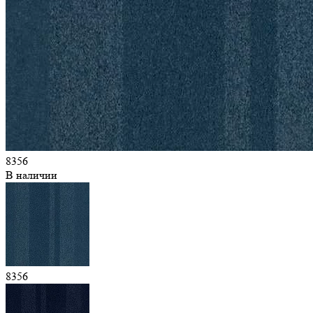
8356
В наличии
8356