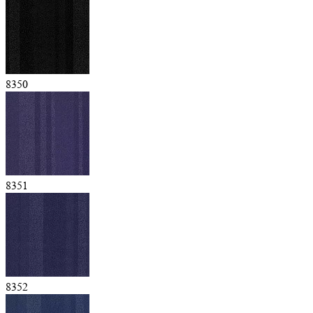
8350
8351
8352