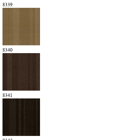
8339
8340
8341