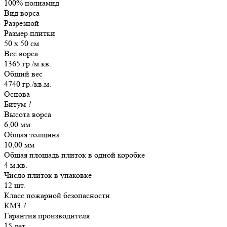
100% полиамид
Вид ворса
Разрезной
Размер плитки
50 х 50 см
Вес ворса
1365 гр./м.кв.
Общий вес
4740 гр./кв.м.
Основа
Битум
!
Высота ворса
6,00 мм
Общая толщина
10,00 мм
Общая площадь плиток в одной коробке
4 м.кв.
Число плиток в упаковке
12 шт.
Класс пожарной безопасности
КМ3
!
Гарантия производителя
15 лет.