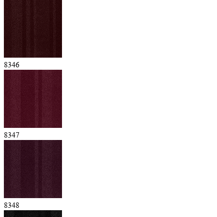
8346
8347
8348