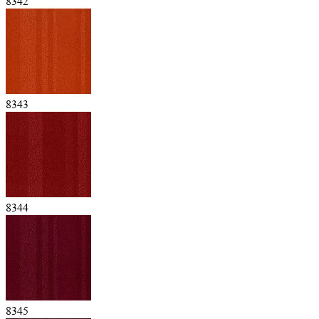
8342
8343
8344
8345