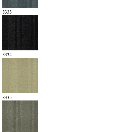
8333
8334
8335