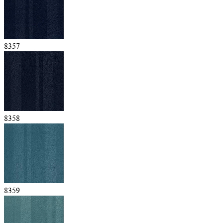
8357
8358
8359