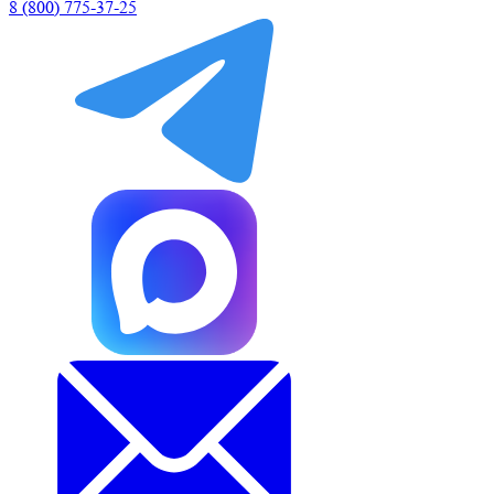
8 (800) 775-37-25