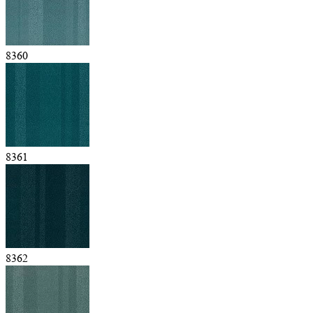
8360
8361
8362