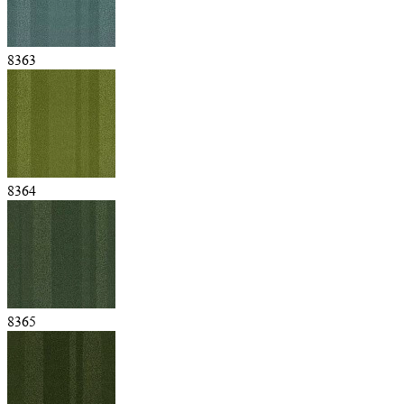
8363
8364
8365