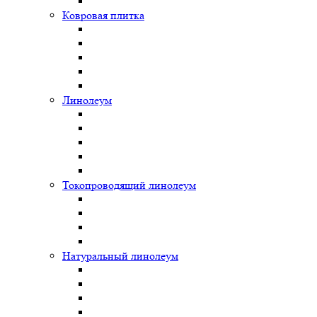
Ковровая плитка
Линолеум
Токопроводящий линолеум
Натуральный линолеум