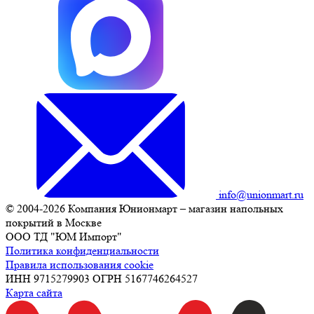
info@unionmart.ru
© 2004-2026 Компания Юнионмарт – магазин напольных
покрытий в Москве
ООО ТД "ЮМ Импорт"
Политика конфиденциальности
Правила использования cookie
ИНН 9715279903 ОГРН 5167746264527
Карта сайта