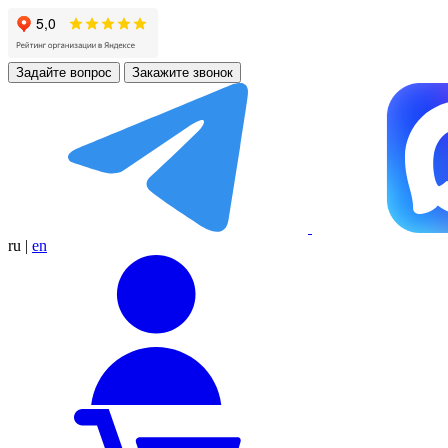
Задайте вопрос
Закажите звонок
ru
|
en