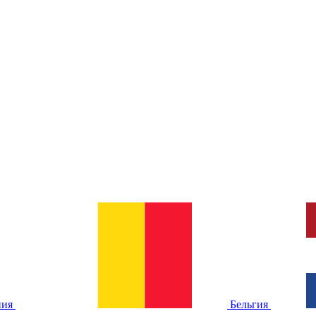
ния
Бельгия