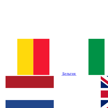
Бельгия