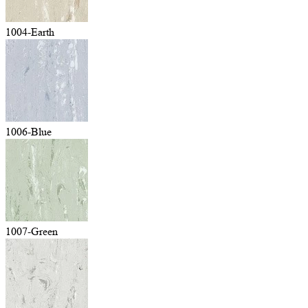
1004-Earth
1006-Blue
1007-Green