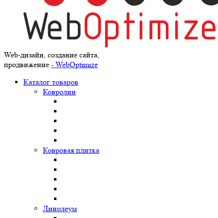
Web-дизайн, создание сайта,
продвижение
- WebOptimize
Каталог товаров
Ковролин
Ковровая плитка
Линолеум