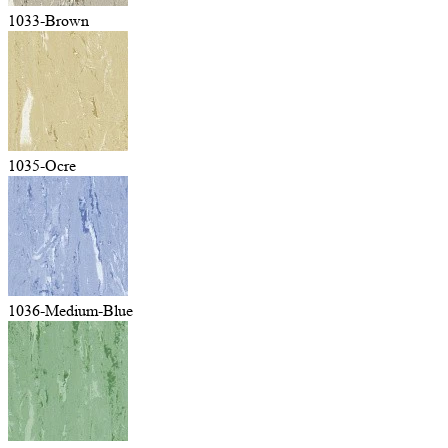
1033-Brown
1035-Ocre
1036-Medium-Blue