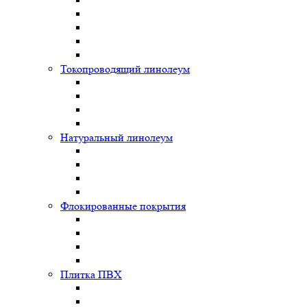
Токопроводящий линолеум
Натуральный линолеум
Флокированные покрытия
Плитка ПВХ