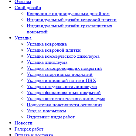
Отзывы
Свой дизайн
Ковролин с индивидуальным дизайном
Индивидуальный дизайн ковровой плитки
Индивидуальный дизайн грязезащитных
покрытий
Укладка
Укладка ковролина
Укладка ковровой плитки
Укладка коммерческого линолеума
Укладка линолеума
Укладка токопроводящих покрытий
Укладка спортивных покрытий
Укладка виниловой плитки ПВХ
Укладка натурального линолеума
Укладка флокированных покрытий
Укладка антистатического линолеума
Подготовка поверхности основания
Уход за покрытием
Отдельные виды работ
Новости
Галерея работ
Оплата и доставка