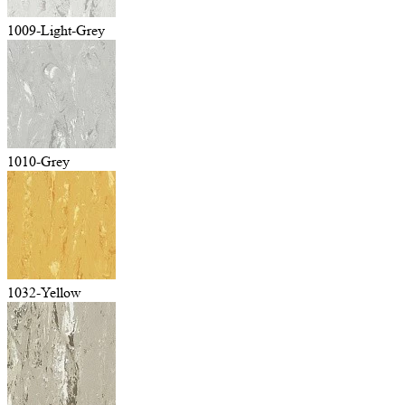
1009-Light-Grey
1010-Grey
1032-Yellow