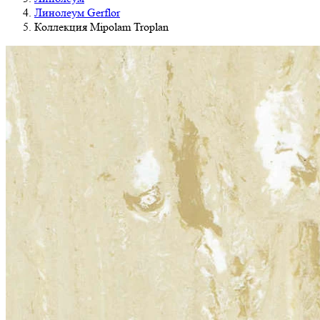
Линолеум Gerflor
Коллекция Mipolam Troplan