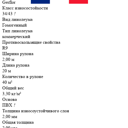
Gerflor
Класс износостойкости
34/43
!
Вид линолеума
Гомогенный
Тип линолеума
коммерческий
Противоскользящие свойства
R9
Ширина рулона
2,00 м
Длина рулона
20 м
Количество в рулоне
40 м²
Общий вес
3,30 кг/м²
Основа
ПВХ
!
Толщина износоустойчивого слоя
2,00 мм
Общая толщина
2,00 мм