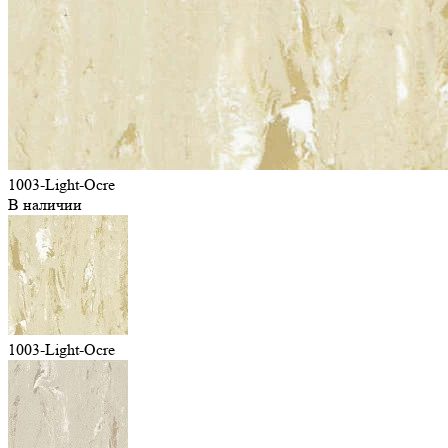
1003-Light-Ocre
В наличии
1003-Light-Ocre