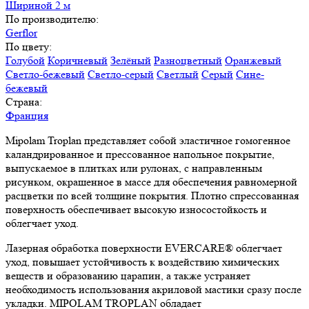
Шириной 2 м
По производителю:
Gerflor
По цвету:
Голубой
Коричневый
Зелёный
Разноцветный
Оранжевый
Светло-бежевый
Светло-серый
Светлый
Серый
Сине-
бежевый
Страна:
Франция
Mipolam Troplan
представляет собой эластичное гомогенное
каландрированное и прессованное напольное покрытие,
выпускаемое в плитках или рулонах, с направленным
рисунком, окрашенное в массе для обеспечения равномерной
расцветки по всей толщине покрытия. Плотно спрессованная
поверхность обеспечивает высокую износостойкость и
облегчает уход.
Лазерная обработка поверхности EVERCARE® облегчает
уход, повышает устойчивость к воздействию химических
веществ и образованию царапин, а также устраняет
необходимость использования акриловой мастики сразу после
укладки. MIPOLAM TROPLAN обладает