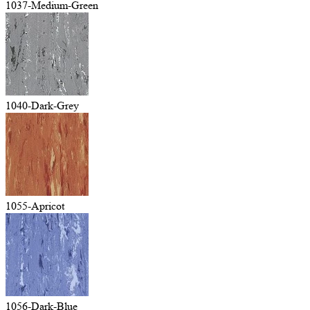
1037-Medium-Green
1040-Dark-Grey
1055-Apricot
1056-Dark-Blue