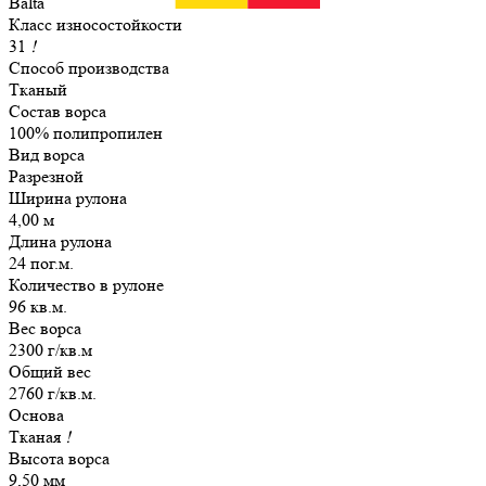
Balta
Класс износостойкости
31
!
Способ производства
Тканый
Состав ворса
100% полипропилен
Вид ворса
Разрезной
Ширина рулона
4,00 м
Длина рулона
24 пог.м.
Количество в рулоне
96 кв.м.
Вес ворса
2300 г/кв.м
Общий вес
2760 г/кв.м.
Основа
Тканая
!
Высота ворса
9,50 мм