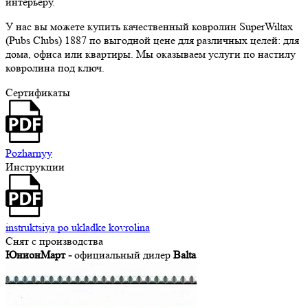
интерьеру.
У нас вы можете купить качественный ковролин SuperWiltax
(Pubs Clubs) 1887 по выгодной цене для различных целей: для
дома, офиса или квартиры. Мы оказываем услуги по настилу
ковролина под ключ.
Сертификаты
Pozharnyy
Инструкции
instruktsiya po ukladke kovrolina
Снят с производства
ЮнионМарт -
официальный дилер
Balta