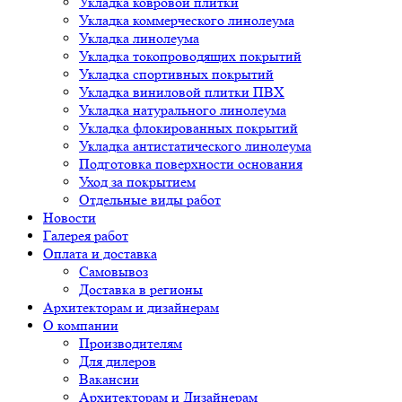
Укладка ковровой плитки
Укладка коммерческого линолеума
Укладка линолеума
Укладка токопроводящих покрытий
Укладка спортивных покрытий
Укладка виниловой плитки ПВХ
Укладка натурального линолеума
Укладка флокированных покрытий
Укладка антистатического линолеума
Подготовка поверхности основания
Уход за покрытием
Отдельные виды работ
Новости
Галерея работ
Оплата и доставка
Самовывоз
Доставка в регионы
Архитекторам и дизайнерам
О компании
Производителям
Для дилеров
Вакансии
Архитекторам и Дизайнерам