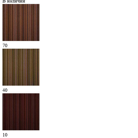
В наличии
70
40
10