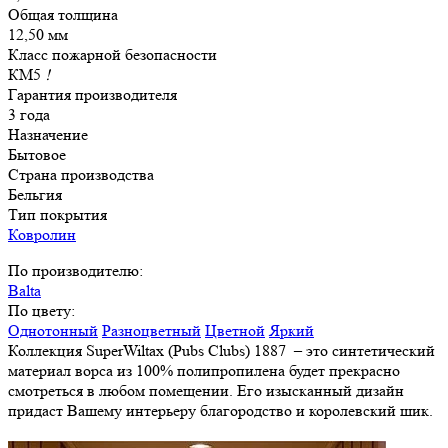
Общая толщина
12,50 мм
Класс пожарной безопасности
КМ5
!
Гарантия производителя
3 года
Назначение
Бытовое
Страна производства
Бельгия
Тип покрытия
Ковролин
По производителю:
Balta
По цвету:
Однотонный
Разноцветный
Цветной
Яркий
Коллекция SuperWiltax (Pubs Clubs) 1887 – это синтетический
материал ворса из 100% полипропилена будет прекрасно
смотреться в любом помещении. Его изысканный дизайн
придаст Вашему интерьеру благородство и королевский шик.