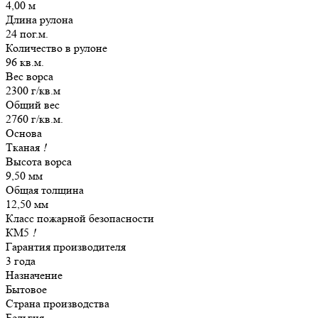
4,00 м
Длина рулона
24 пог.м.
Количество в рулоне
96 кв.м.
Вес ворса
2300 г/кв.м
Общий вес
2760 г/кв.м.
Основа
Тканая
!
Высота ворса
9,50 мм
Общая толщина
12,50 мм
Класс пожарной безопасности
КМ5
!
Гарантия производителя
3 года
Назначение
Бытовое
Страна производства
Бельгия