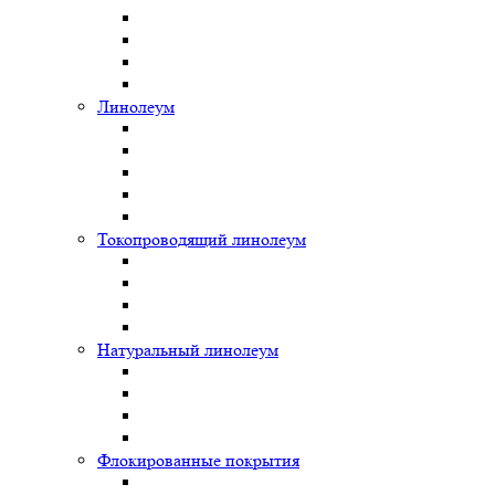
Линолеум
Токопроводящий линолеум
Натуральный линолеум
Флокированные покрытия