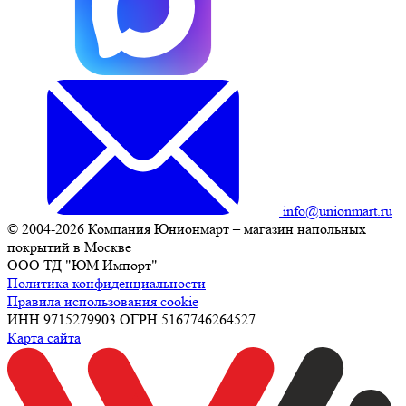
info@unionmart.ru
© 2004-2026 Компания Юнионмарт – магазин напольных
покрытий в Москве
ООО ТД "ЮМ Импорт"
Политика конфиденциальности
Правила использования cookie
ИНН 9715279903 ОГРН 5167746264527
Карта сайта