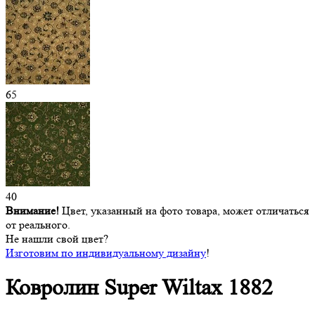
65
40
Внимание!
Цвет, указанный на фото товара, может отличаться
от реального.
Не нашли свой цвет?
Изготовим по индивидуальному дизайну
!
Ковролин Super
Wiltax 1882