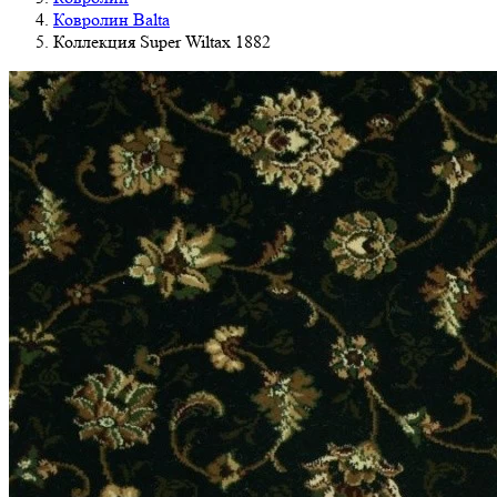
Ковролин Balta
Коллекция Super Wiltax 1882