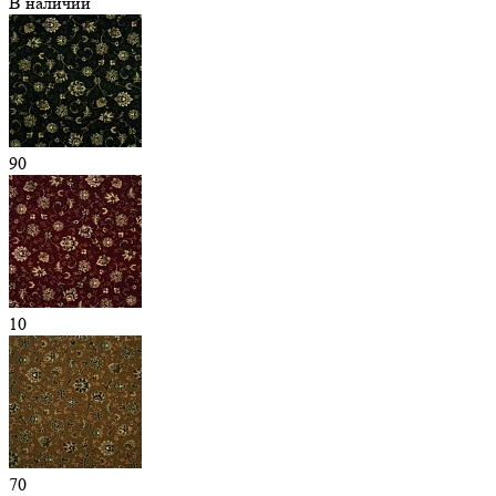
В наличии
90
10
70