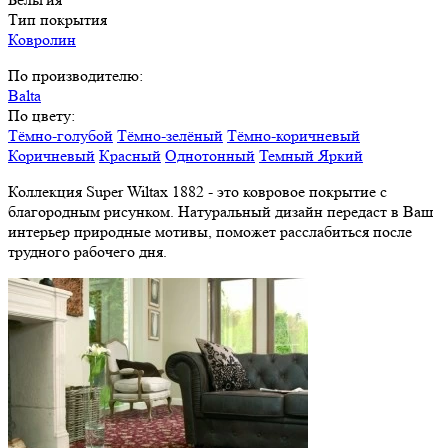
Тип покрытия
Ковролин
По производителю:
Balta
По цвету:
Тёмно-голубой
Тёмно-зелёный
Тёмно-коричневый
Коричневый
Красный
Однотонный
Темный
Яркий
Коллекция Super Wiltax 1882 - это ковровое покрытие с
благородным рисунком. Натуральный дизайн передаст в Ваш
интерьер природные мотивы, поможет расслабиться после
трудного рабочего дня.