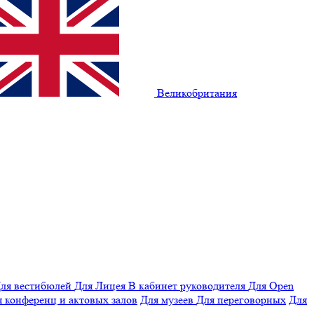
Великобритания
ля вестибюлей
Для Лицея
В кабинет руководителя
Для Open
 конференц и актовых залов
Для музеев
Для переговорных
Для