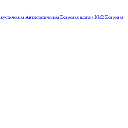
кустическая
Антистатическая
Ковровая плитка КМ2
Ковровая