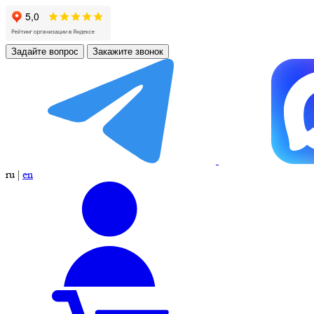
Задайте вопрос
Закажите звонок
ru
|
en