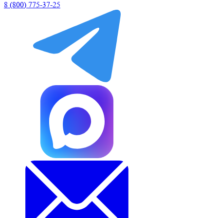
8 (800) 775-37-25