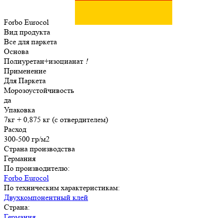
Forbo Eurocol
Вид продукта
Все для паркета
Основа
Полиуретан+изоцианат
!
Применение
Для Паркета
Морозоустойчивость
да
Упаковка
7кг + 0,875 кг (с отвердителем)
Расход
300-500 гр/м2
Страна производства
Германия
По производителю:
Forbo Eurocol
По техническим характеристикам:
Двухкомпонентный клей
Страна:
Германия