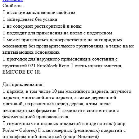
Свойства:
 высокие заполняющие свойства
 затвердевает без усадки
 не содержит растворителей и воды
 подходит для применения на полах с подогревом
 может применяться непосредственно на ангидридных
основаниях без предварительного грунтования, а также на не
впитывающих основаниях
 пригоден для наружного применения в сочетании с
грунтовкой 021 Euroblock Reno  очень низкая эмиссия,
EMICODE EC 1R
Для приклеивания:
 паркета, в том числе 10 мм массивного паркета, штучного
паркета, многослойного паркета, а также деревянной
мостовой, из различных пород дерева, в том числе
нестандартных форматов  ламината в соответствии с
рекомендацией производителя
 гомогенных виниловых покрытий в виде плиток (напр.
Forbo – Соlorex)  эластомерных (резиновых) покрытий с
отшлифованной подложкой (напр. Norament)