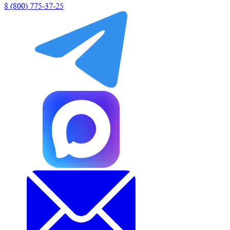
8 (800) 775-37-25