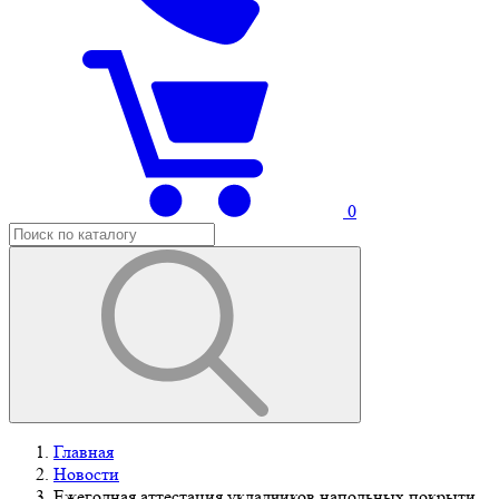
0
Главная
Новости
Ежегодная аттестация укладчиков напольных покрыти