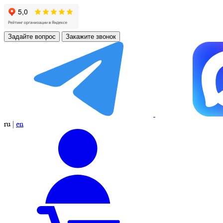
Задайте вопрос
Закажите звонок
ru
|
en