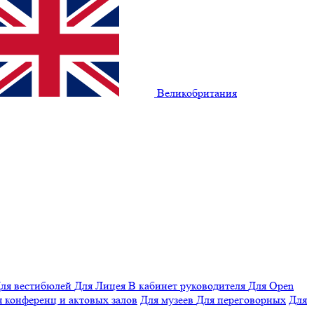
Великобритания
ля вестибюлей
Для Лицея
В кабинет руководителя
Для Open
 конференц и актовых залов
Для музеев
Для переговорных
Для