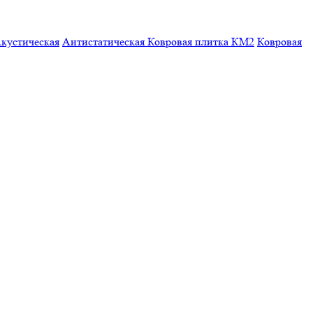
кустическая
Антистатическая
Ковровая плитка КМ2
Ковровая