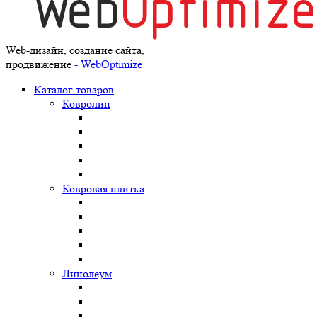
Web-дизайн, создание сайта,
продвижение
- WebOptimize
Каталог товаров
Ковролин
Ковровая плитка
Линолеум