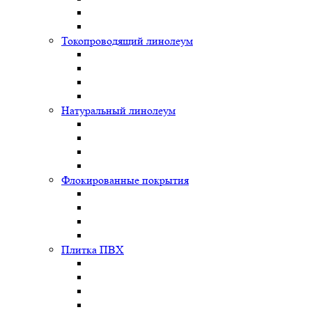
Токопроводящий линолеум
Натуральный линолеум
Флокированные покрытия
Плитка ПВХ