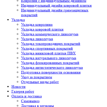
Ковролин с индивидуальным дизайном
Индивидуальный дизайн ковровой плитки
Индивидуальный дизайн грязезащитных
покрытий
Укладка
Укладка ковролина
Укладка ковровой плитки
Укладка коммерческого линолеума
Укладка линолеума
Укладка токопроводящих покрытий
Укладка спортивных покрытий
Укладка виниловой плитки ПВХ
Укладка натурального линолеума
Укладка флокированных покрытий
Укладка антистатического линолеума
Подготовка поверхности основания
Уход за покрытием
Отдельные виды работ
Новости
Галерея работ
Оплата и доставка
Самовывоз
Доставка в регионы