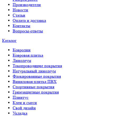
Производители
Новости
Статьи
Оплата и доставка
Контакты
Вопросы-ответы
Каталог
Ковролин
Ковровая плитка
Линолеум
Токопроводящие покрытия
Натуральный линолеум
Флокированные покрытия
Виниловая плитка ПВХ
Спортивные покрытия
Грязезащитные покрытия
Плинтус
Клеи и смеси
Свой дизайн
Укладка