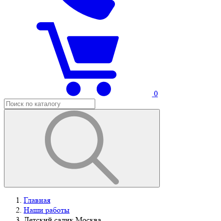
0
Главная
Наши работы
Детский садик Москва