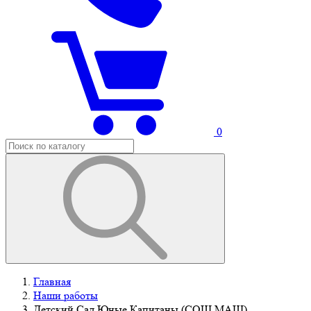
0
Главная
Наши работы
Детский Сад Юные Капитаны (СОШ МАШ),