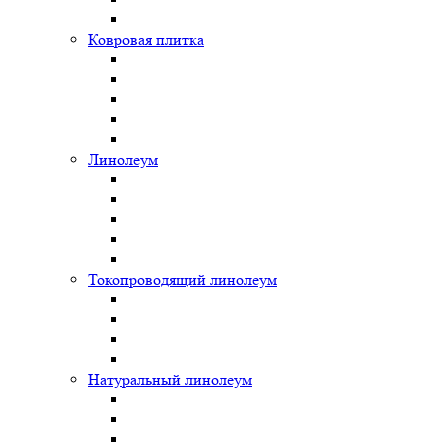
Ковровая плитка
Линолеум
Токопроводящий линолеум
Натуральный линолеум