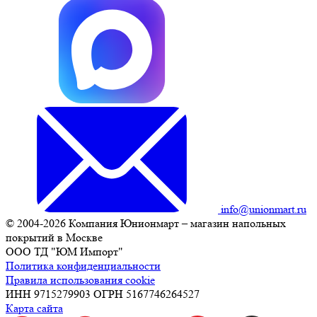
info@unionmart.ru
© 2004-2026 Компания Юнионмарт – магазин напольных
покрытий в Москве
ООО ТД "ЮМ Импорт"
Политика конфиденциальности
Правила использования cookie
ИНН 9715279903 ОГРН 5167746264527
Карта сайта