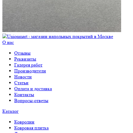
О нас
Отзывы
Реквизиты
Галерея работ
Производители
Новости
Статьи
Оплата и доставка
Контакты
Вопросы-ответы
Каталог
Ковролин
Ковровая плитка