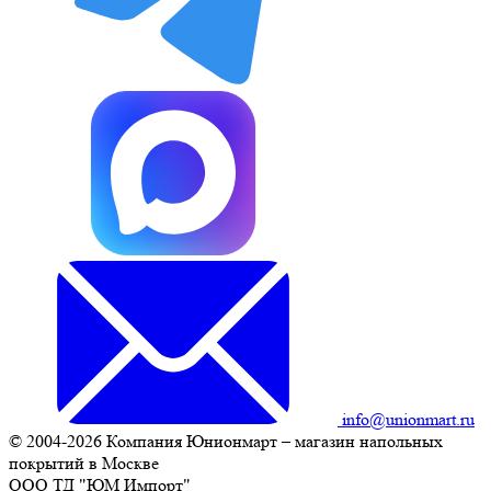
info@unionmart.ru
© 2004-2026 Компания Юнионмарт – магазин напольных
покрытий в Москве
ООО ТД "ЮМ Импорт"