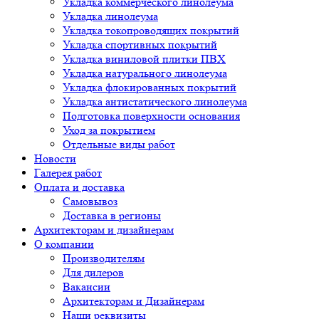
Укладка коммерческого линолеума
Укладка линолеума
Укладка токопроводящих покрытий
Укладка спортивных покрытий
Укладка виниловой плитки ПВХ
Укладка натурального линолеума
Укладка флокированных покрытий
Укладка антистатического линолеума
Подготовка поверхности основания
Уход за покрытием
Отдельные виды работ
Новости
Галерея работ
Оплата и доставка
Самовывоз
Доставка в регионы
Архитекторам и дизайнерам
О компании
Производителям
Для дилеров
Вакансии
Архитекторам и Дизайнерам
Наши реквизиты