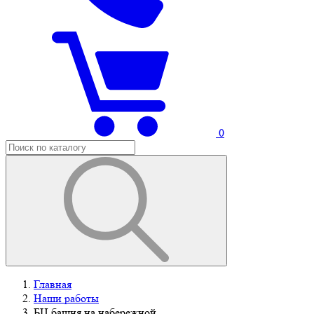
0
Главная
Наши работы
БЦ башня на набережной