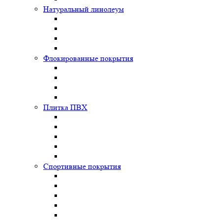
Натуральный линолеум
Флокированные покрытия
Плитка ПВХ
Спортивные покрытия