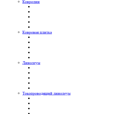
Ковролин
Ковровая плитка
Линолеум
Токопроводящий линолеум