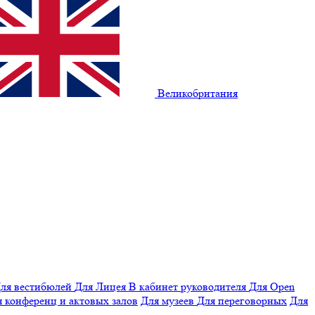
Великобритания
ля вестибюлей
Для Лицея
В кабинет руководителя
Для Open
 конференц и актовых залов
Для музеев
Для переговорных
Для