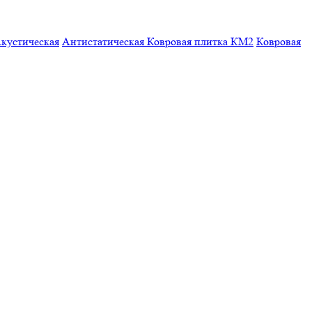
кустическая
Антистатическая
Ковровая плитка КМ2
Ковровая