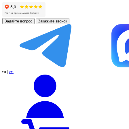
Задайте вопрос
Закажите звонок
ru
|
en