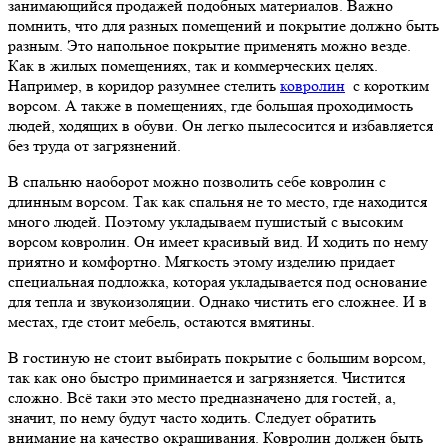
занимающийся продажей подобных материалов. Важно
помнить, что для разных помещений и покрытие должно быть
разным. Это напольное покрытие применять можно везде.
Как в жилых помещениях, так и коммерческих целях.
Например, в коридор разумнее стелить
ковролин
с коротким
ворсом. А также в помещениях, где большая проходимость
людей, ходящих в обуви. Он легко пылесосится и избавляется
без труда от загрязнений.
В спальню наоборот можно позволить себе ковролин с
длинным ворсом. Так как спальня не то место, где находится
много людей. Поэтому укладываем пушистый с высоким
ворсом ковролин. Он имеет красивый вид. И ходить по нему
приятно и комфортно. Мягкость этому изделию придает
специальная подложка, которая укладывается под основание
для тепла и звукоизоляции. Однако чистить его сложнее. И в
местах, где стоит мебель, остаются вмятины.
В гостиную не стоит выбирать покрытие с большим ворсом,
так как оно быстро приминается и загрязняется. Чистится
сложно. Всё таки это место предназначено для гостей, а,
значит, по нему будут часто ходить. Следует обратить
внимание на качество окрашивания. Ковролин должен быть