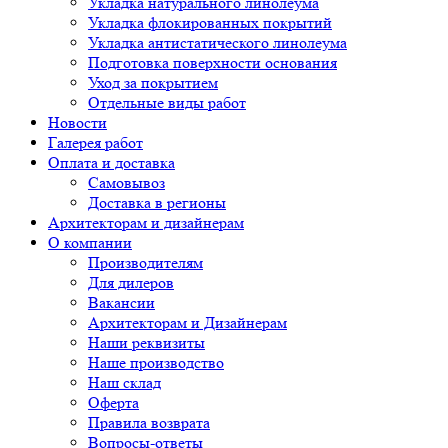
Укладка натурального линолеума
Укладка флокированных покрытий
Укладка антистатического линолеума
Подготовка поверхности основания
Уход за покрытием
Отдельные виды работ
Новости
Галерея работ
Оплата и доставка
Самовывоз
Доставка в регионы
Архитекторам и дизайнерам
О компании
Производителям
Для дилеров
Вакансии
Архитекторам и Дизайнерам
Наши реквизиты
Наше производство
Наш склад
Оферта
Правила возврата
Вопросы-ответы