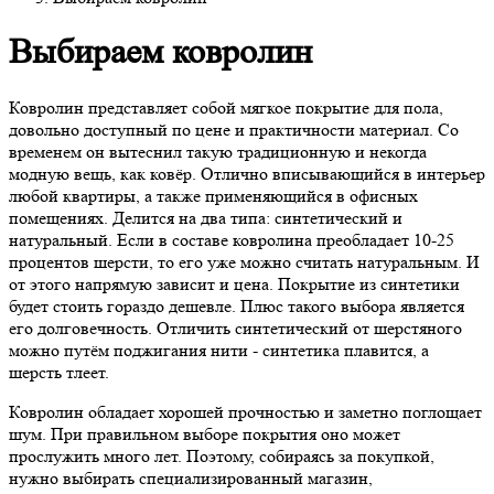
Выбираем ковролин
Ковролин представляет собой мягкое покрытие для пола,
довольно доступный по цене и практичности материал. Со
временем он вытеснил такую традиционную и некогда
модную вещь, как ковёр. Отлично вписывающийся в интерьер
любой квартиры, а также применяющийся в офисных
помещениях. Делится на два типа: синтетический и
натуральный. Если в составе ковролина преобладает 10-25
процентов шерсти, то его уже можно считать натуральным. И
от этого напрямую зависит и цена. Покрытие из синтетики
будет стоить гораздо дешевле. Плюс такого выбора является
его долговечность. Отличить синтетический от шерстяного
можно путём поджигания нити - синтетика плавится, а
шерсть тлеет.
Ковролин обладает хорошей прочностью и заметно поглощает
шум. При правильном выборе покрытия оно может
прослужить много лет. Поэтому, собираясь за покупкой,
нужно выбирать специализированный магазин,