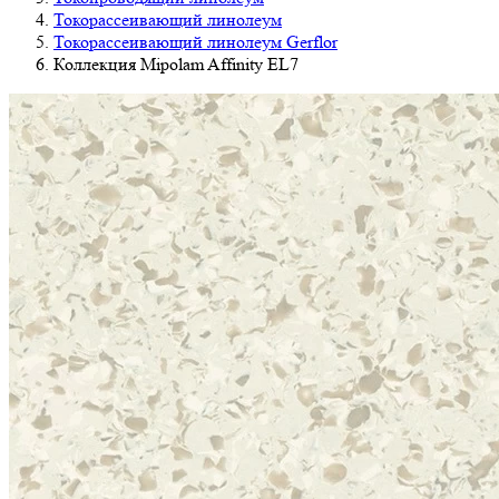
Токорассеивающий линолеум
Токорассеивающий линолеум Gerflor
Коллекция Mipolam Affinity EL7