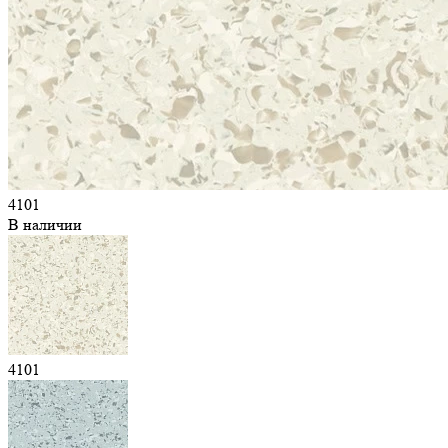
4101
В наличии
4101