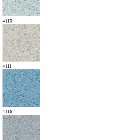
4110
4111
4116