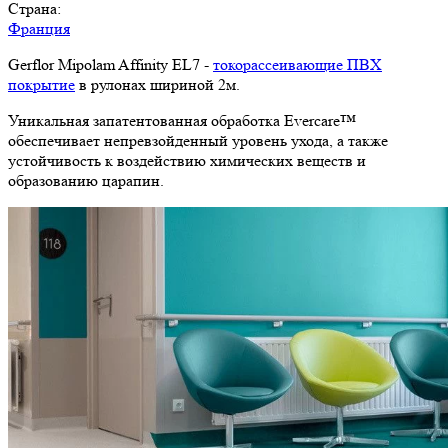
Страна:
Франция
Gerflor Mipolam Affinity EL7 -
токорассеивающие ПВХ
покрытие
в рулонах шириной 2м.
Уникальная запатентованная обработка Evercare™
обеспечивает непревзойденный уровень ухода, а также
устойчивость к воздействию химических веществ и
образованию царапин.