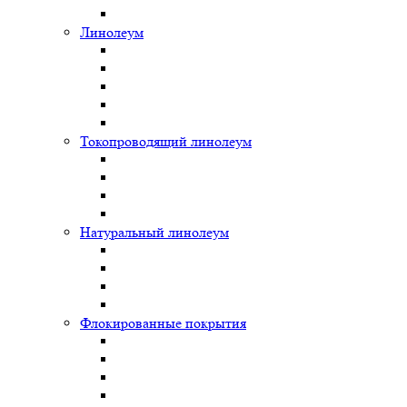
Линолеум
Токопроводящий линолеум
Натуральный линолеум
Флокированные покрытия