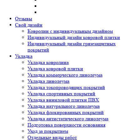
Отзывы
Свой дизайн
Ковролин с индивидуальным дизайном
Индивидуальный дизайн ковровой плитки
Индивидуальный дизайн грязезащитных
покрытий
Укладка
Укладка ковролина
Укладка ковровой плитки
Укладка коммерческого линолеума
Укладка линолеума
Укладка токопроводящих покрытий
Укладка спортивных покрытий
Укладка виниловой плитки ПВХ
Укладка натурального линолеума
Укладка флокированных покрытий
Укладка антистатического линолеума
Подготовка поверхности основания
Уход за покрытием
Отдельные виды работ