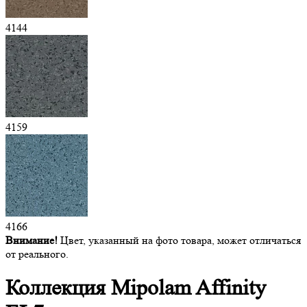
4144
4159
4166
Внимание!
Цвет, указанный на фото товара, может отличаться
от реального.
Коллекция Mipolam
Affinity