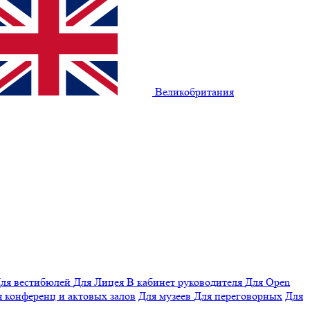
Великобритания
ля вестибюлей
Для Лицея
В кабинет руководителя
Для Open
 конференц и актовых залов
Для музеев
Для переговорных
Для