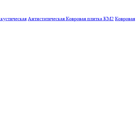
кустическая
Антистатическая
Ковровая плитка КМ2
Ковровая