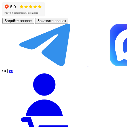
Задайте вопрос
Закажите звонок
ru
|
en