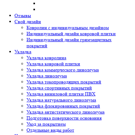
Отзывы
Свой дизайн
Ковролин с индивидуальным дизайном
Индивидуальный дизайн ковровой плитки
Индивидуальный дизайн грязезащитных
покрытий
Укладка
Укладка ковролина
Укладка ковровой плитки
Укладка коммерческого линолеума
Укладка линолеума
Укладка токопроводящих покрытий
Укладка спортивных покрытий
Укладка виниловой плитки ПВХ
Укладка натурального линолеума
Укладка флокированных покрытий
Укладка антистатического линолеума
Подготовка поверхности основания
Уход за покрытием
Отдельные виды работ