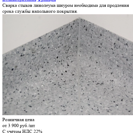
Сварка стыков линолеума шнуром необходима для продления
срока службы напольного покрытия.
Розничная цена
от
3 900 руб.
/шт
C учётом НДС 22%