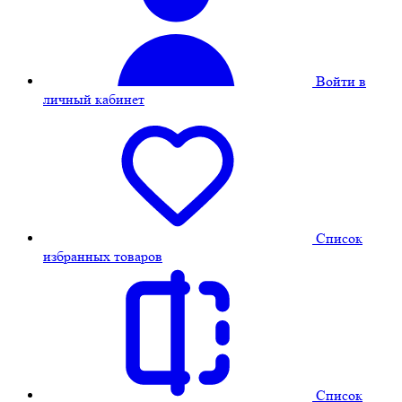
Войти в
личный кабинет
Cписок
избранных товаров
Cписок