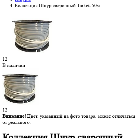
Коллекция Шнур сварочный Tarkett 50м
12
В наличии
12
Внимание!
Цвет, указанный на фото товара, может отличаться
от реального.
Коллекция Шнур
сварочный