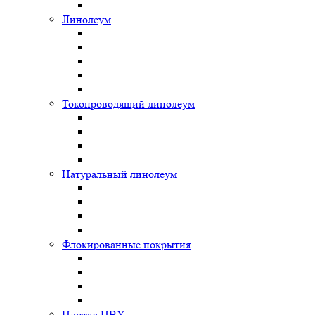
Линолеум
Токопроводящий линолеум
Натуральный линолеум
Флокированные покрытия
Плитка ПВХ