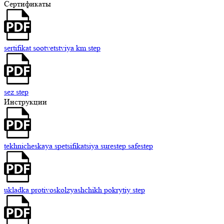
Сертификаты
sertifikat sootvetstviya km step
sez step
Инструкции
tekhnicheskaya spetsifikatsiya surestep safestep
ukladka protivoskolzyashchikh pokrytiy step