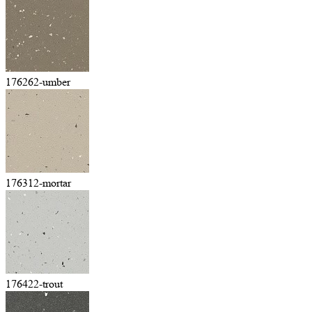
176262-umber
176312-mortar
176422-trout