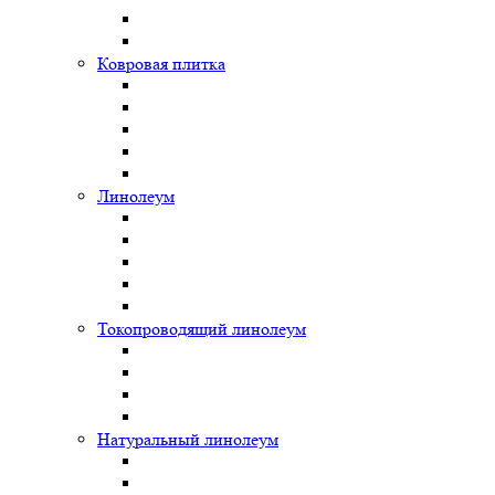
Ковровая плитка
Линолеум
Токопроводящий линолеум
Натуральный линолеум