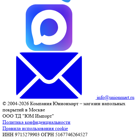
info@unionmart.ru
© 2004-2026 Компания Юнионмарт – магазин напольных
покрытий в Москве
ООО ТД "ЮМ Импорт"
Политика конфиденциальности
Правила использования cookie
ИНН 9715279903 ОГРН 5167746264527