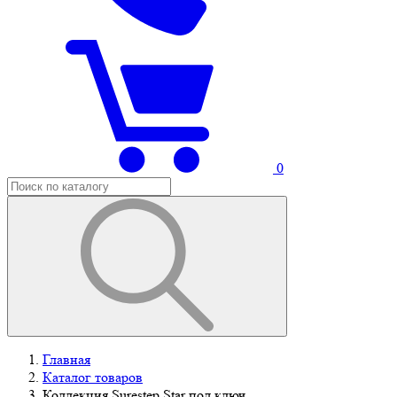
0
Главная
Каталог товаров
Коллекция Surestep Star под ключ