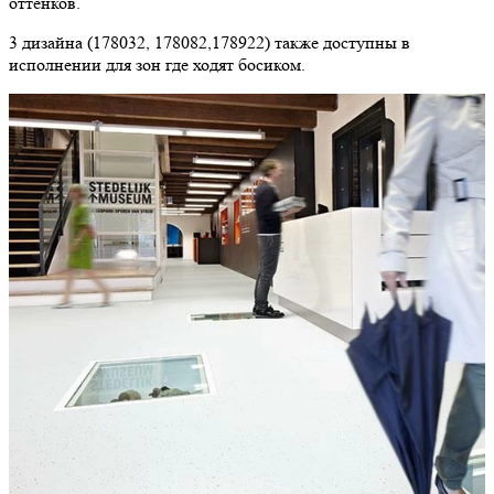
оттенков.
3 дизайна (178032, 178082,178922) также доступны в
исполнении для зон где ходят босиком.