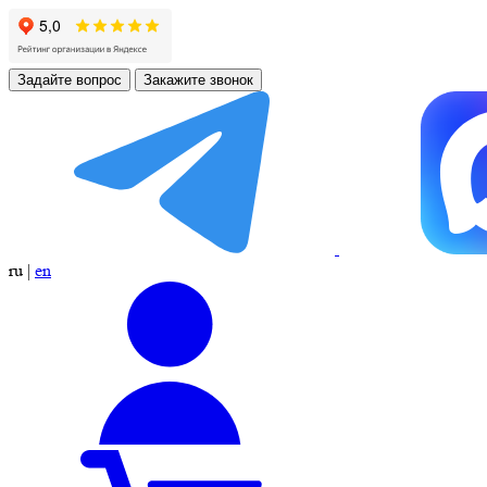
Задайте вопрос
Закажите звонок
ru
|
en