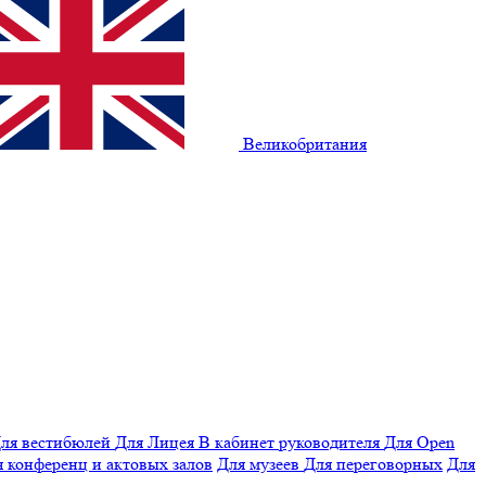
Великобритания
ля вестибюлей
Для Лицея
В кабинет руководителя
Для Open
 конференц и актовых залов
Для музеев
Для переговорных
Для