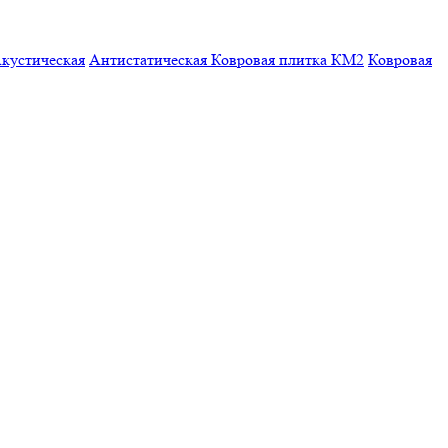
кустическая
Антистатическая
Ковровая плитка КМ2
Ковровая