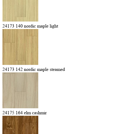
24173 140 nordic maple light
24173 142 nordic maple steamed
24175 164 elm cashmir