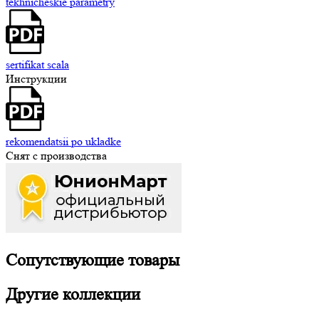
tekhnicheskie parametry
sertifikat scala
Инструкции
rekomendatsii po ukladke
Снят с производства
Сопутствующие
товары
Другие
коллекции