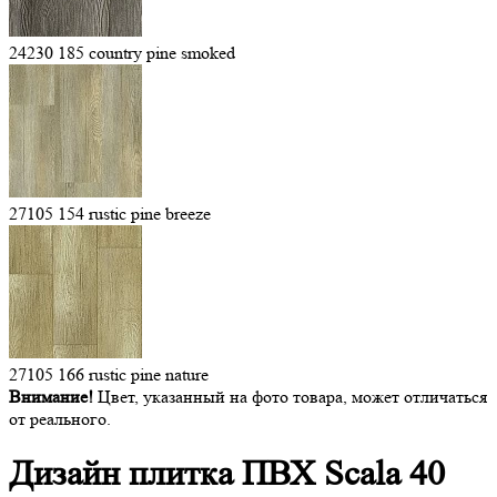
24230 185 country pine smoked
27105 154 rustic pine breeze
27105 166 rustic pine nature
Внимание!
Цвет, указанный на фото товара, может отличаться
от реального.
Дизайн плитка ПВХ
Scala 40