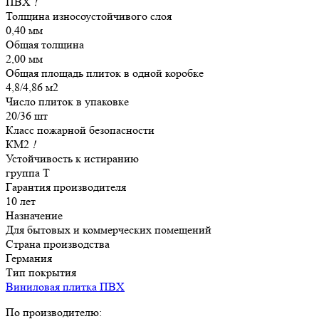
ПВХ
!
Толщина износоустойчивого слоя
0,40 мм
Общая толщина
2,00 мм
Общая площадь плиток в одной коробке
4,8/4,86 м2
Число плиток в упаковке
20/36 шт
Класс пожарной безопасности
КМ2
!
Устойчивость к истиранию
группа Т
Гарантия производителя
10 лет
Назначение
Для бытовых и коммерческих помещений
Страна производства
Германия
Тип покрытия
Виниловая плитка ПВХ
По производителю: