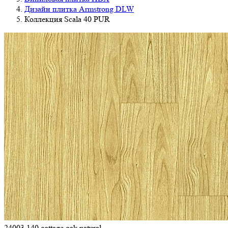
Дизайн плитка Armstrong DLW
Коллекция Scala 40 PUR
24003 140 cottage oak natural