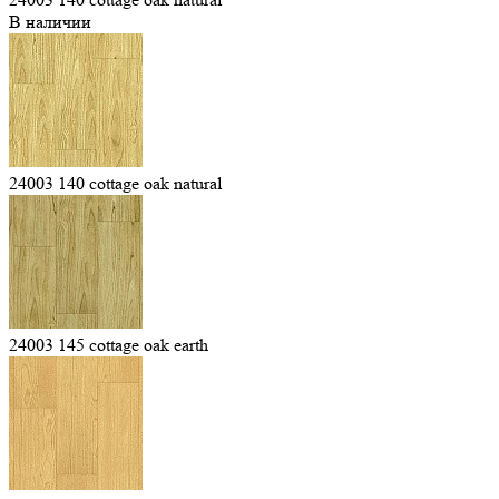
В наличии
24003 140 cottage oak natural
24003 145 cottage oak earth