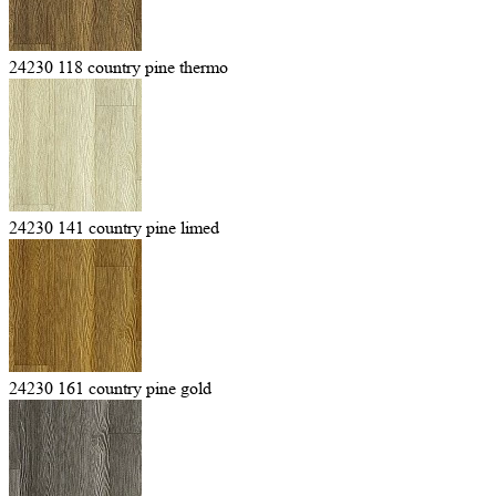
24230 118 country pine thermo
24230 141 country pine limed
24230 161 country pine gold