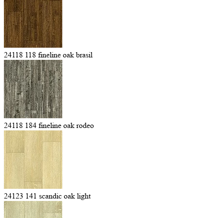
24118 118 fineline oak brasil
24118 184 fineline oak rodeo
24123 141 scandic oak light