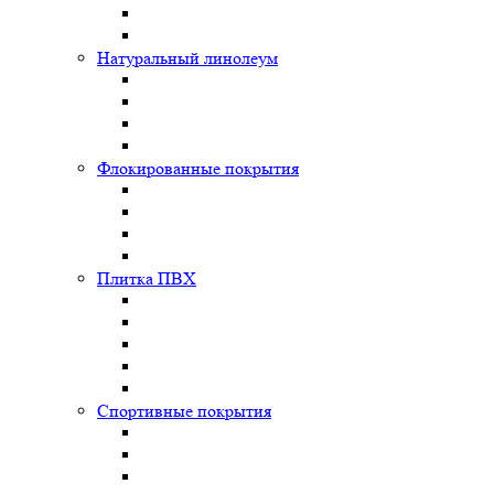
Натуральный линолеум
Флокированные покрытия
Плитка ПВХ
Спортивные покрытия