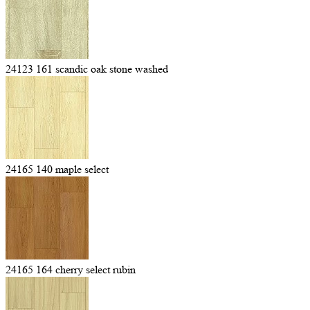
24123 161 scandic oak stone washed
24165 140 maple select
24165 164 cherry select rubin