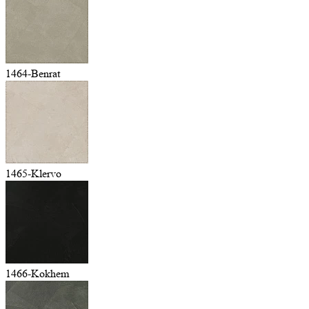
1464-Benrat
1465-Klervo
1466-Kokhem