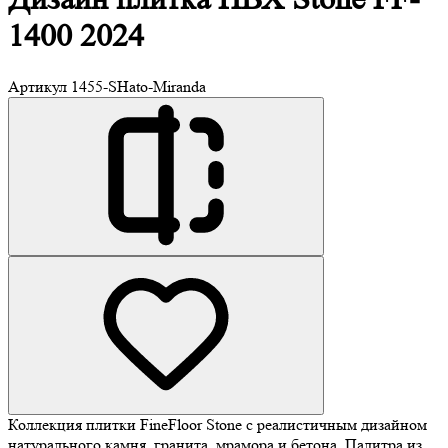
1400 2024
Артикул
1455-SHato-Miranda
Коллекция плитки FineFloor Stone с реалистичным дизайном
натурального камня, гранита, мрамора и бетона. Палитра из