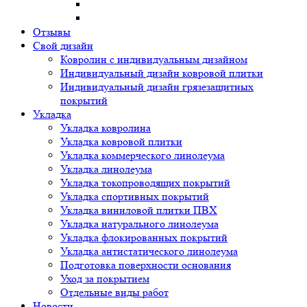
Отзывы
Свой дизайн
Ковролин с индивидуальным дизайном
Индивидуальный дизайн ковровой плитки
Индивидуальный дизайн грязезащитных
покрытий
Укладка
Укладка ковролина
Укладка ковровой плитки
Укладка коммерческого линолеума
Укладка линолеума
Укладка токопроводящих покрытий
Укладка спортивных покрытий
Укладка виниловой плитки ПВХ
Укладка натурального линолеума
Укладка флокированных покрытий
Укладка антистатического линолеума
Подготовка поверхности основания
Уход за покрытием
Отдельные виды работ
Новости