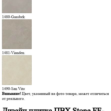
1480-Gaasbek
1481-Vianden
1490-San Vito
Внимание!
Цвет, указанный на фото товара, может отличаться
от реального.
Дизайн плитка ПВХ
Stone FF-