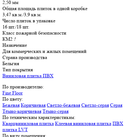
2,50 мм
Общая площадь плиток в одной коробке
3,47 кв.м./3,9 кв.м.
Число плиток в упаковке
16 шт./18 шт.
Класс пожарной безопасности
КМ2
!
Назначение
Для коммерческих и жилых помещений
Страна производства
Бельгия
Тип покрытия
Виниловая плитка ПВХ
По производителю:
Fine Floor
По цвету:
Бежевая
Коричневая
Светло-бежевая
Светло-серая
Серая
Тёмно-коричневая
Тёмно-серая
По техническим характеристикам:
Кварцвиниловая плитка
Клеевая виниловая плитка
ПВХ
плитка LVT
По виду помещения: