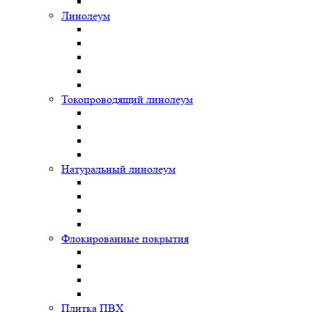
Линолеум
Токопроводящий линолеум
Натуральный линолеум
Флокированные покрытия
Плитка ПВХ