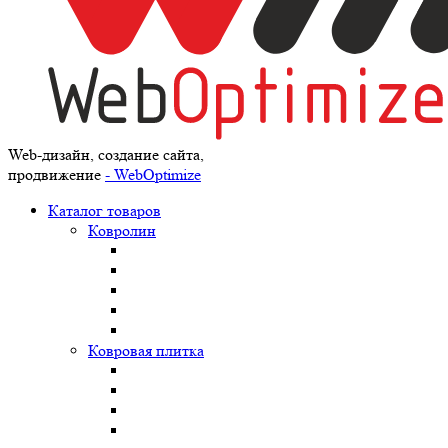
Web-дизайн, создание сайта,
продвижение
- WebOptimize
Каталог товаров
Ковролин
Ковровая плитка