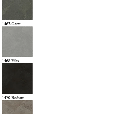
1467-Garat
1468-Vilts
1470-Bodiam