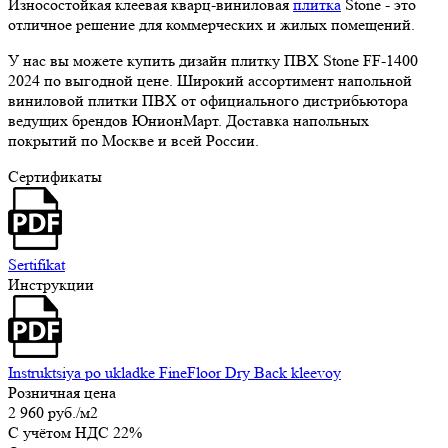
Износостойкая клеевая кварц-виниловая
плитка
Stone - это
отличное решение для коммерческих и жилых помещений.
У нас вы можете купить дизайн плитку ПВХ Stone FF-1400
2024 по выгодной цене. Широкий ассортимент напольной
виниловой плитки ПВХ от официального дистрибьютора
ведущих брендов ЮнионМарт. Доставка напольных
покрытий по Москве и всей России.
Сертификаты
Sertifikat
Инструкции
Instruktsiya po ukladke FineFloor Dry Back kleevoy
Розничная цена
2 960 руб.
/м2
C учётом НДС 22%