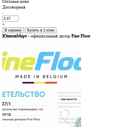
Оптовая цена
Договорная
-
+
В корзину
Купить в 1 клик
ЮнионМарт -
официальный дилер
Fine Floor