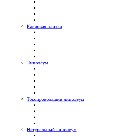
Ковровая плитка
Линолеум
Токопроводящий линолеум
Натуральный линолеум