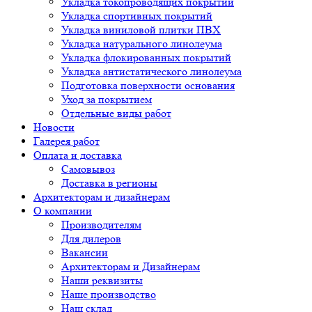
Укладка токопроводящих покрытий
Укладка спортивных покрытий
Укладка виниловой плитки ПВХ
Укладка натурального линолеума
Укладка флокированных покрытий
Укладка антистатического линолеума
Подготовка поверхности основания
Уход за покрытием
Отдельные виды работ
Новости
Галерея работ
Оплата и доставка
Самовывоз
Доставка в регионы
Архитекторам и дизайнерам
О компании
Производителям
Для дилеров
Вакансии
Архитекторам и Дизайнерам
Наши реквизиты
Наше производство
Наш склад