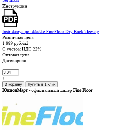
Sertifikat
Инструкции
Instruktsiya po ukladke FineFloor Dry Back kleevoy
Розничная цена
1 889 руб.
/м2
C учётом НДС 22%
Оптовая цена
Договорная
-
+
В корзину
Купить в 1 клик
ЮнионМарт -
официальный дилер
Fine Floor