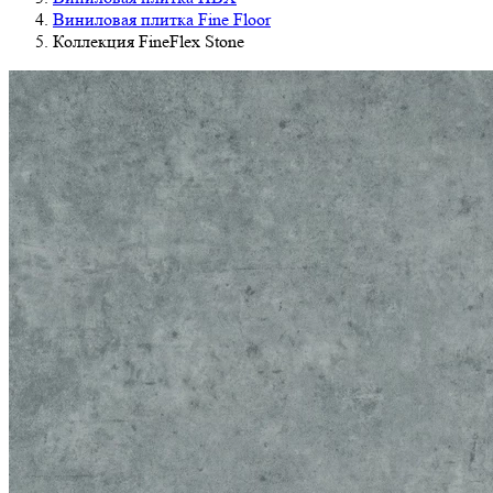
Виниловая плитка Fine Floor
Коллекция FineFlex Stone