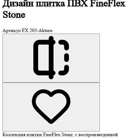
Дизайн плитка
ПВХ FineFlex
Stone
Артикул
FX 203-Akturu
Коллекция плитки FineFlex Stone, с воспроизведенной