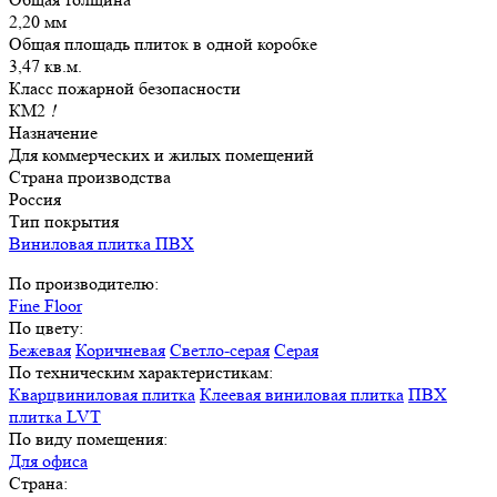
2,20 мм
Общая площадь плиток в одной коробке
3,47 кв.м.
Класс пожарной безопасности
КМ2
!
Назначение
Для коммерческих и жилых помещений
Страна производства
Россия
Тип покрытия
Виниловая плитка ПВХ
По производителю:
Fine Floor
По цвету:
Бежевая
Коричневая
Светло-серая
Серая
По техническим характеристикам:
Кварцвиниловая плитка
Клеевая виниловая плитка
ПВХ
плитка LVT
По виду помещения:
Для офиса
Страна: