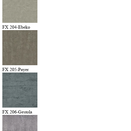
FX 204-Ebeko
FX 205-Payer
FX 206-Gestola