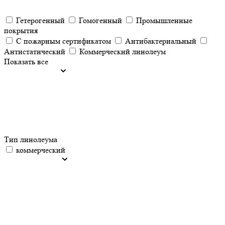
Гетерогенный
Гомогенный
Промышленные
покрытия
С пожарным сертификатом
Антибактериальный
Антистатический
Коммерческий линолеум
Показать все
Тип линолеума
коммерческий