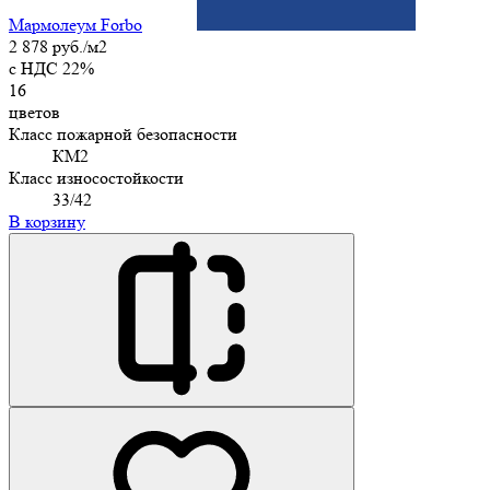
Мармолеум Forbo
2 878 руб./м2
c НДС 22%
16
цветов
Класс пожарной безопасности
КМ2
Класс износостойкости
33/42
В корзину