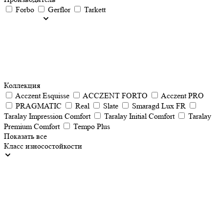
Forbo
Gerflor
Tarkett
Коллекция
Acczent Esquisse
ACCZENT FORTO
Acczent PRO
PRAGMATIC
Real
Slate
Smaragd Lux FR
Taralay Impression Comfort
Taralay Initial Comfort
Taralay
Premium Comfort
Tempo Plus
Показать все
Класс износостойкости