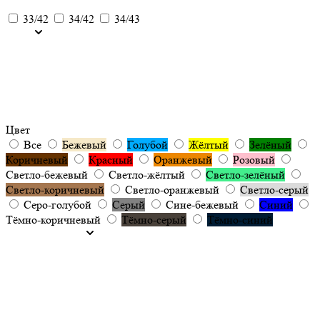
33/42
34/42
34/43
Цвет
Все
Бежевый
Голубой
Жёлтый
Зелёный
Коричневый
Красный
Оранжевый
Розовый
Светло-бежевый
Светло-жёлтый
Светло-зелёный
Светло-коричневый
Светло-оранжевый
Светло-серый
Серо-голубой
Серый
Сине-бежевый
Синий
Тёмно-коричневый
Тёмно-серый
Тёмно-синий