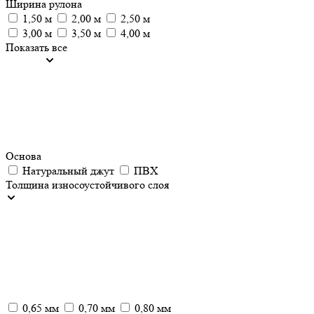
Ширина рулона
1,50 м
2,00 м
2,50 м
3,00 м
3,50 м
4,00 м
Показать все
Основа
Натуральный джут
ПВХ
Толщина износоустойчивого слоя
0,65 мм
0,70 мм
0,80 мм