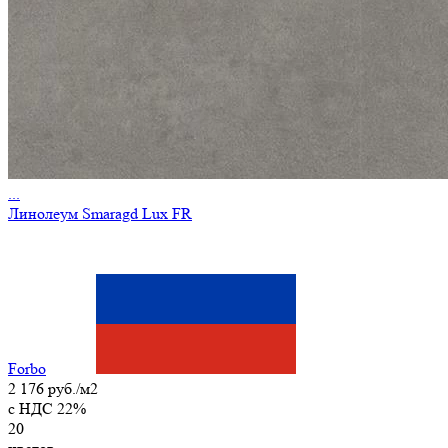
...
Линолеум Smaragd Lux FR
Forbo
2 176 руб./м2
c НДС 22%
20