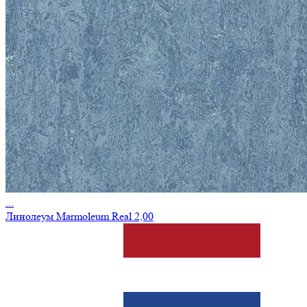
...
Линолеум Marmoleum Real 2,00