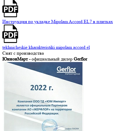
Инструкция по укладке Mipolam Accord EL7 в плитках
tekhnicheskie kharakteristiki mipolam accord el
Снят с производства
ЮнионМарт -
официальный дилер
Gerflor