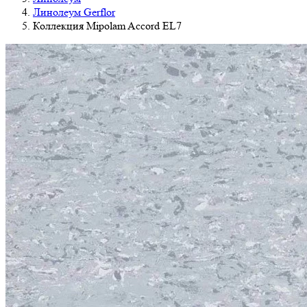
Линолеум Gerflor
Коллекция Mipolam Accord EL7