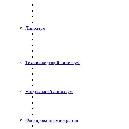
Линолеум
Токопроводящий линолеум
Натуральный линолеум
Флокированные покрытия