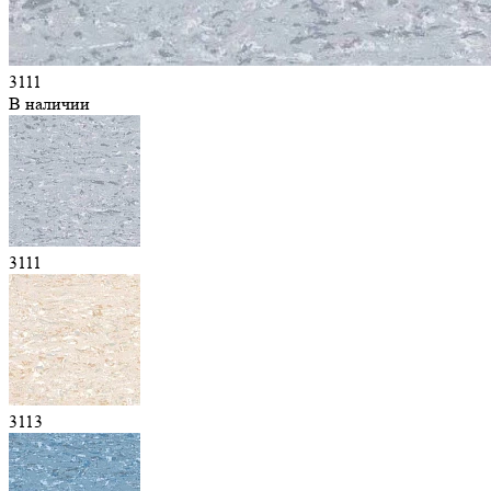
3111
В наличии
3111
3113