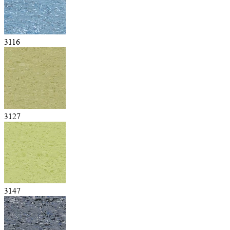
3116
3127
3147