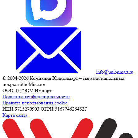
info@unionmart.ru
© 2004-2026 Компания Юнионмарт – магазин напольных
покрытий в Москве
ООО ТД "ЮМ Импорт"
Политика конфиденциальности
Правила использования cookie
ИНН 9715279903 ОГРН 5167746264527
Карта сайта