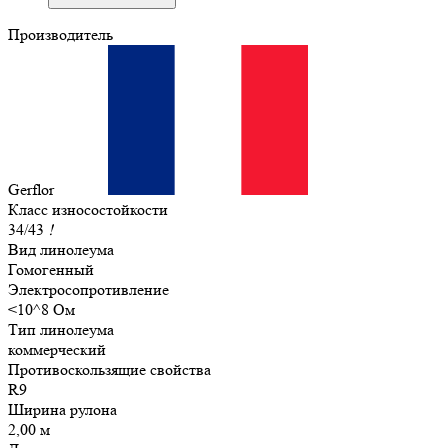
Производитель
Gerflor
Класс износостойкости
34/43
!
Вид линолеума
Гомогенный
Электросопротивление
<10^8 Ом
Тип линолеума
коммерческий
Противоскользящие свойства
R9
Ширина рулона
2,00 м