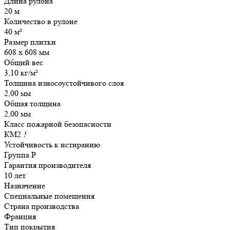
Длина рулона
20 м
Количество в рулоне
40 м²
Размер плитки
608 х 608 мм
Общий вес
3,10 кг/м²
Толщина износоустойчивого слоя
2,00 мм
Общая толщина
2,00 мм
Класс пожарной безопасности
КМ2
!
Устойчивость к истиранию
Группа P
Гарантия производителя
10 лет
Назначение
Специальные помещения
Страна производства
Франция
Тип покрытия