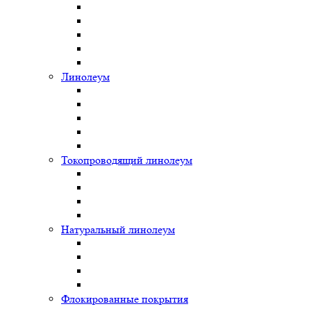
Линолеум
Токопроводящий линолеум
Натуральный линолеум
Флокированные покрытия