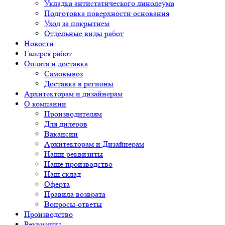
Укладка антистатического линолеума
Подготовка поверхности основания
Уход за покрытием
Отдельные виды работ
Новости
Галерея работ
Оплата и доставка
Самовывоз
Доставка в регионы
Архитекторам и дизайнерам
О компании
Производителям
Для дилеров
Вакансии
Архитекторам и Дизайнерам
Наши реквизиты
Наше производство
Наш склад
Оферта
Правила возврата
Вопросы-ответы
Производство
Реквизиты