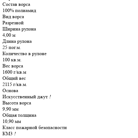
Состав ворса
100% полиамид
Вид ворса
Разрезной
Ширина рулона
4,00 м
Длина рулона
25 пог.м.
Количество в рулоне
100 кв.м.
Вес ворса
1600 г/кв.м
Общий вес
2115 г/кв.м.
Основа
Искусственный джут
!
Высота ворса
9,90 мм
Общая толщина
10,90 мм
Класс пожарной безопасности
КМ3
!