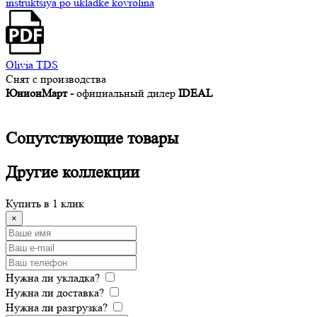
instruktsiya po ukladke kovrolina
Olivia TDS
Снят с производства
ЮнионМарт -
официальный дилер
IDEAL
Сопутствующие
товары
Другие
коллекции
Купить в 1 клик
×
Нужна ли укладка?
Нужна ли доставка?
Нужна ли разгрузка?