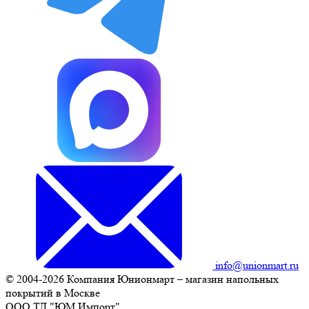
info@unionmart.ru
© 2004-2026 Компания Юнионмарт – магазин напольных
покрытий в Москве
ООО ТД "ЮМ Импорт"