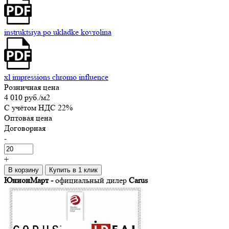
instruktsiya po ukladke kovrolina
xl impressions chromo influence
Розничная цена
4 010 руб.
/м2
C учётом НДС 22%
Оптовая цена
Договорная
-
+
В корзину
Купить в 1 клик
ЮнионМарт -
официальный дилер
Carus