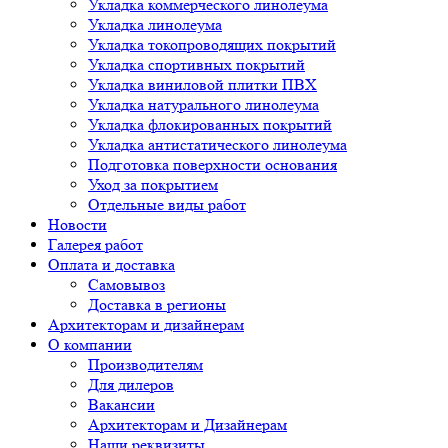
Укладка коммерческого линолеума
Укладка линолеума
Укладка токопроводящих покрытий
Укладка спортивных покрытий
Укладка виниловой плитки ПВХ
Укладка натурального линолеума
Укладка флокированных покрытий
Укладка антистатического линолеума
Подготовка поверхности основания
Уход за покрытием
Отдельные виды работ
Новости
Галерея работ
Оплата и доставка
Самовывоз
Доставка в регионы
Архитекторам и дизайнерам
О компании
Производителям
Для дилеров
Вакансии
Архитекторам и Дизайнерам
Наши реквизиты