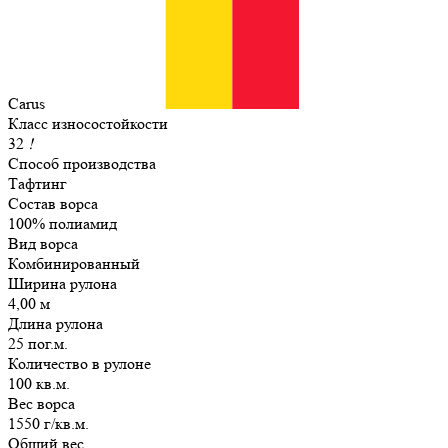
Carus
Класс износостойкости
32
!
Способ производства
Тафтинг
Состав ворса
100% полиамид
Вид ворса
Комбинированный
Ширина рулона
4,00 м
Длина рулона
25 пог.м.
Количество в рулоне
100 кв.м.
Вес ворса
1550 г/кв.м.
Общий вес