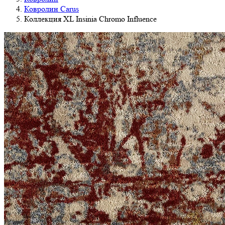
Ковролин Carus
Коллекция XL Insinia Chromo Influence