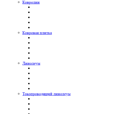
Ковролин
Ковровая плитка
Линолеум
Токопроводящий линолеум