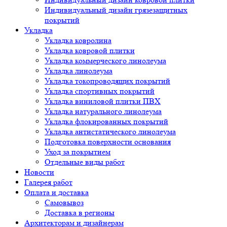
Индивидуальный дизайн грязезащитных
покрытий
Укладка
Укладка ковролина
Укладка ковровой плитки
Укладка коммерческого линолеума
Укладка линолеума
Укладка токопроводящих покрытий
Укладка спортивных покрытий
Укладка виниловой плитки ПВХ
Укладка натурального линолеума
Укладка флокированных покрытий
Укладка антистатического линолеума
Подготовка поверхности основания
Уход за покрытием
Отдельные виды работ
Новости
Галерея работ
Оплата и доставка
Самовывоз
Доставка в регионы
Архитекторам и дизайнерам