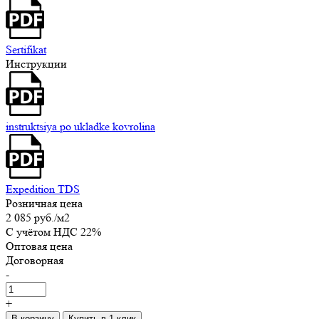
Sertifikat
Инструкции
instruktsiya po ukladke kovrolina
Expedition TDS
Розничная цена
2 085 руб.
/м2
C учётом НДС 22%
Оптовая цена
Договорная
-
+
В корзину
Купить в 1 клик