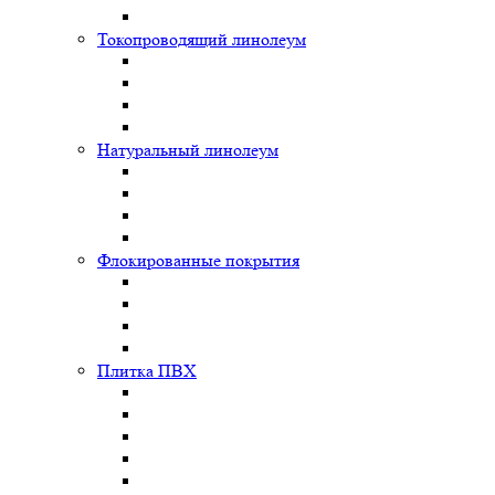
Токопроводящий линолеум
Натуральный линолеум
Флокированные покрытия
Плитка ПВХ