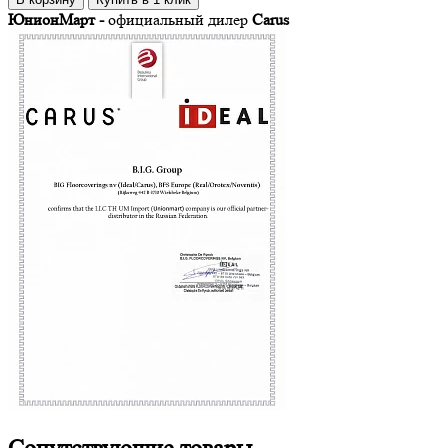
ЮнионМарт -
официальный дилер
Carus