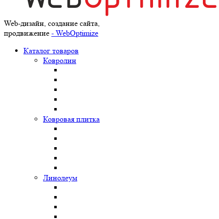
Web-дизайн, создание сайта,
продвижение
- WebOptimize
Каталог товаров
Ковролин
Ковровая плитка
Линолеум