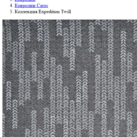
Ковролин Carus
Коллекция Expedition Twill