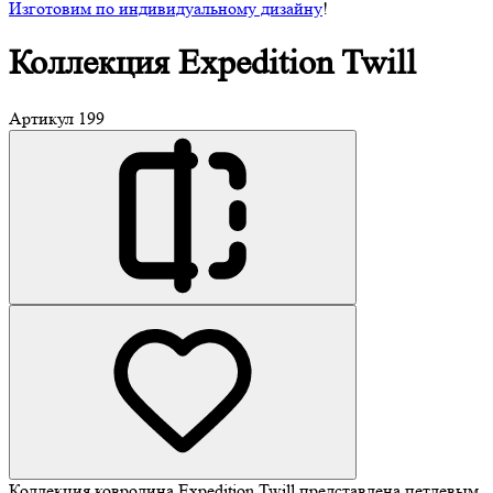
Изготовим по индивидуальному дизайну
!
Коллекция
Expedition Twill
Артикул
199
Коллекция ковролина Expedition Twill представлена петлевым