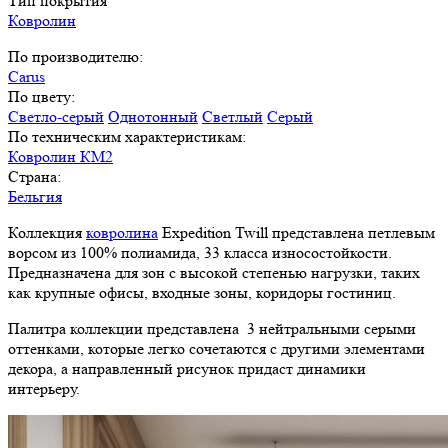
Тип покрытия
Ковролин
По производителю:
Carus
По цвету:
Светло-серый
Однотонный
Светлый
Серый
По техническим характеристикам:
Ковролин КМ2
Страна:
Бельгия
Коллекция
ковролина
Expedition Twill представлена петлевым
ворсом из 100% полиамида, 33 класса износостойкости.
Предназначена для зон с высокой степенью нагрузки, таких
как крупные офисы, входные зоны, коридоры гостиниц.
Палитра коллекции представлена 3 нейтральными серыми
оттенками, которые легко сочетаются с другими элементами
декора, а направленный рисунок придаст динамики
интерьеру.