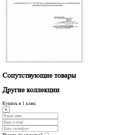
Сопутствующие
товары
Другие
коллекции
Купить в 1 клик
×
Нужна ли укладка?