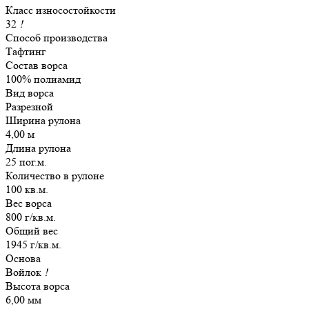
Класс износостойкости
32
!
Способ производства
Тафтинг
Состав ворса
100% полиамид
Вид ворса
Разрезной
Ширина рулона
4,00 м
Длина рулона
25 пог.м.
Количество в рулоне
100 кв.м.
Вес ворса
800 г/кв.м.
Общий вес
1945 г/кв.м.
Основа
Войлок
!
Высота ворса
6,00 мм