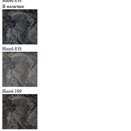
Hazel-838
В наличии
Hazel-838
Hazel-109