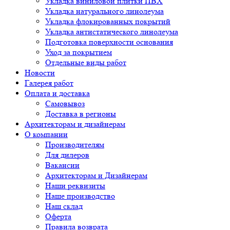
Укладка виниловой плитки ПВХ
Укладка натурального линолеума
Укладка флокированных покрытий
Укладка антистатического линолеума
Подготовка поверхности основания
Уход за покрытием
Отдельные виды работ
Новости
Галерея работ
Оплата и доставка
Самовывоз
Доставка в регионы
Архитекторам и дизайнерам
О компании
Производителям
Для дилеров
Вакансии
Архитекторам и Дизайнерам
Наши реквизиты
Наше производство
Наш склад
Оферта
Правила возврата