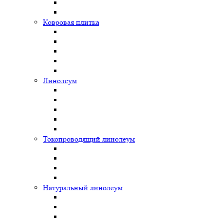
Ковровая плитка
Линолеум
Токопроводящий линолеум
Натуральный линолеум