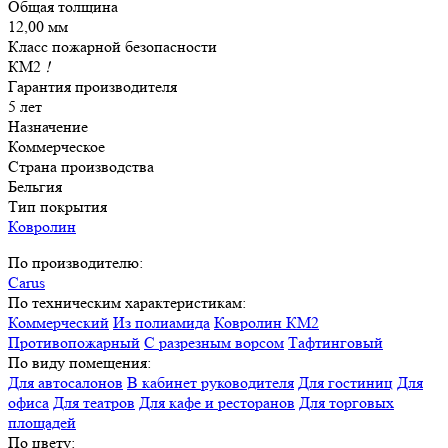
Общая толщина
12,00 мм
Класс пожарной безопасности
КМ2
!
Гарантия производителя
5 лет
Назначение
Коммерческое
Страна производства
Бельгия
Тип покрытия
Ковролин
По производителю:
Carus
По техническим характеристикам:
Коммерческий
Из полиамида
Ковролин КМ2
Противопожарный
С разрезным ворсом
Тафтинговый
По виду помещения:
Для автосалонов
В кабинет руководителя
Для гостиниц
Для
офиса
Для театров
Для кафе и ресторанов
Для торговых
площадей
По цвету: