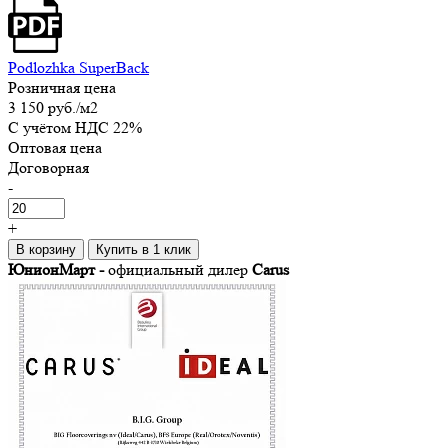
Podlozhka SuperBack
Розничная цена
3 150 руб.
/м2
C учётом НДС 22%
Оптовая цена
Договорная
-
+
В корзину
Купить в 1 клик
ЮнионМарт -
официальный дилер
Carus