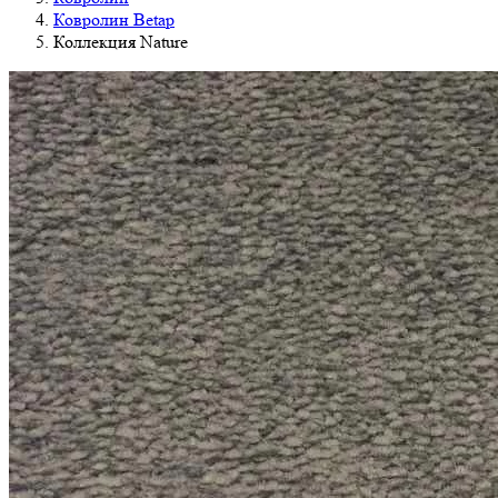
Ковролин Betap
Коллекция Nature