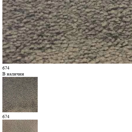
674
В наличии
674