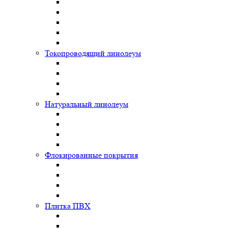
Токопроводящий линолеум
Натуральный линолеум
Флокированные покрытия
Плитка ПВХ