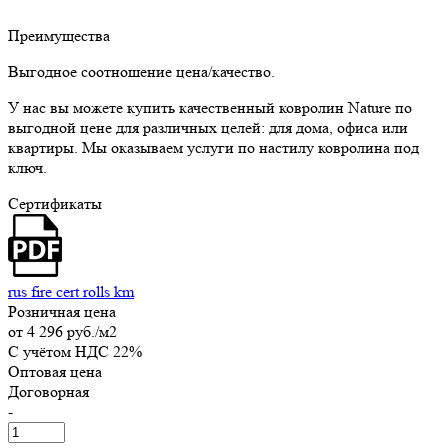
Преимущества
Выгодное соотношение цена/качество.
У нас вы можете купить качественный ковролин Nature по
выгодной цене для различных целей: для дома, офиса или
квартиры. Мы оказываем услуги по настилу ковролина под
ключ.
Сертификаты
rus fire cert rolls km
Розничная цена
от
4 296 руб.
/м2
C учётом НДС 22%
Оптовая цена
Договорная
-