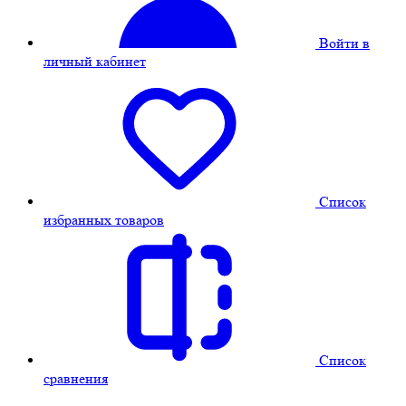
Войти в
личный кабинет
Cписок
избранных товаров
Cписок
сравнения