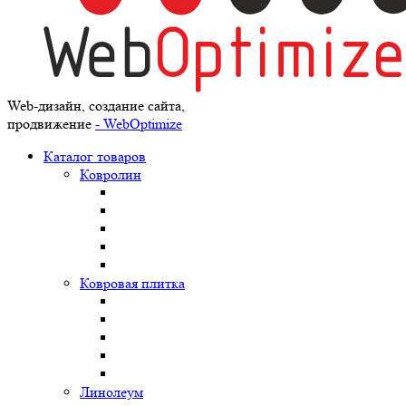
Web-дизайн, создание сайта,
продвижение
- WebOptimize
Каталог товаров
Ковролин
Ковровая плитка
Линолеум