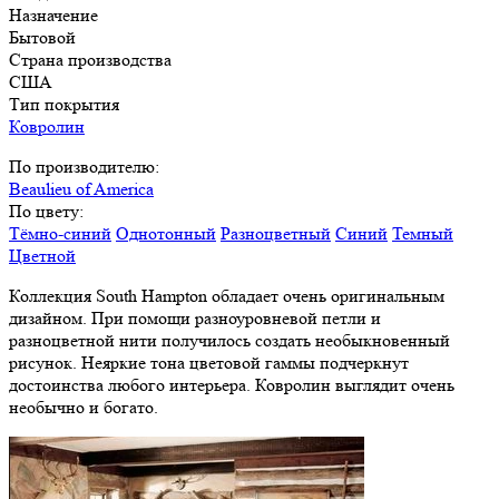
Назначение
Бытовой
Страна производства
США
Тип покрытия
Ковролин
По производителю:
Beaulieu of America
По цвету:
Тёмно-синий
Однотонный
Разноцветный
Синий
Темный
Цветной
Коллекция South Hampton обладает очень оригинальным
дизайном. При помощи разноуровневой петли и
разноцветной нити получилось создать необыкновенный
рисунок. Неяркие тона цветовой гаммы подчеркнут
достоинства любого интерьера. Ковролин выглядит очень
необычно и богато.