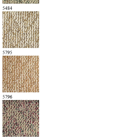
5484
5795
5796