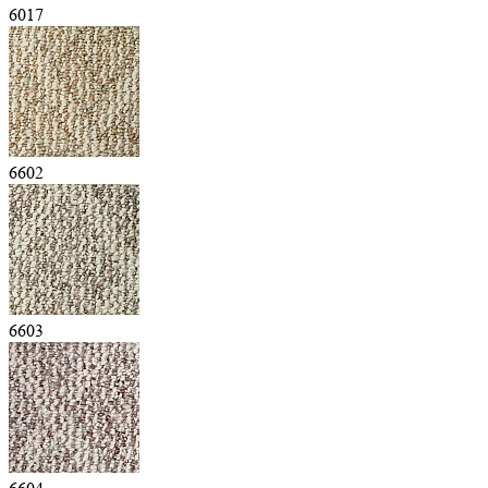
6017
6602
6603