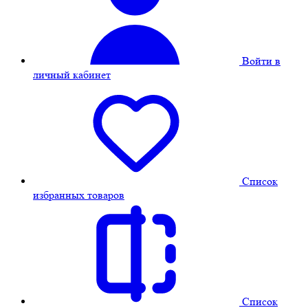
Войти в
личный кабинет
Cписок
избранных товаров
Cписок