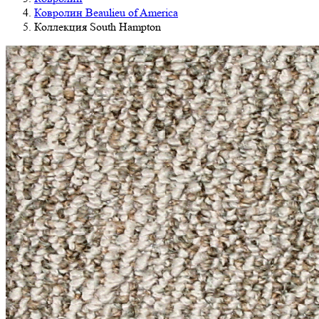
Ковролин Beaulieu of America
Коллекция South Hampton