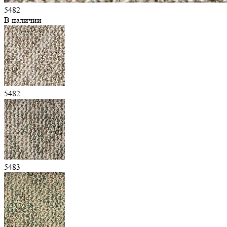
5482
В наличии
5482
5483