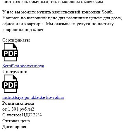
чистится как обычным, так и моющим пылесосом.
У нас вы можете купить качественный ковролин South
Hampton по выгодной цене для различных целей: для дома,
офиса или квартиры. Мы оказываем услуги по настилу
ковролина под ключ.
Сертификаты
Sertifikat sootvetstviya
Инструкции
instruktsiya po ukladke kovrolina
Розничная цена
от
1 801 руб.
/м2
C учётом НДС 22%
Оптовая цена
Договорная