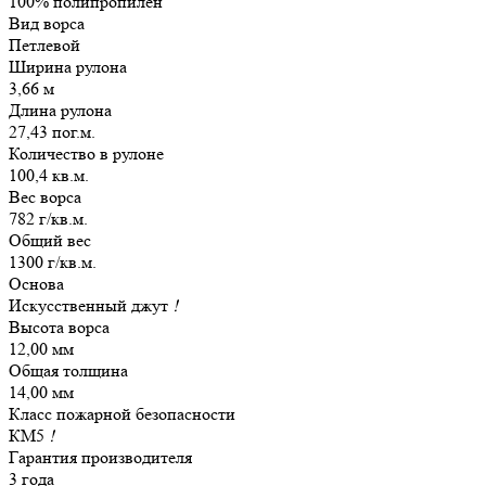
100% полипропилен
Вид ворса
Петлевой
Ширина рулона
3,66 м
Длина рулона
27,43 пог.м.
Количество в рулоне
100,4 кв.м.
Вес ворса
782 г/кв.м.
Общий вес
1300 г/кв.м.
Основа
Искусственный джут
!
Высота ворса
12,00 мм
Общая толщина
14,00 мм
Класс пожарной безопасности
КМ5
!
Гарантия производителя
3 года