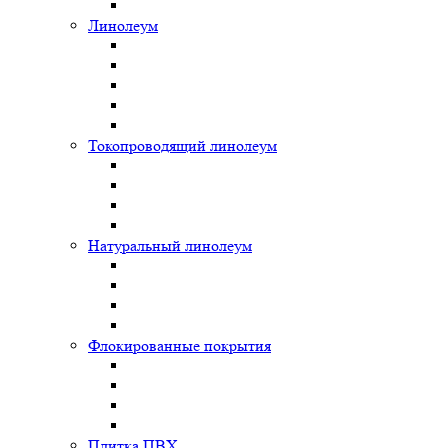
Линолеум
Токопроводящий линолеум
Натуральный линолеум
Флокированные покрытия
Плитка ПВХ