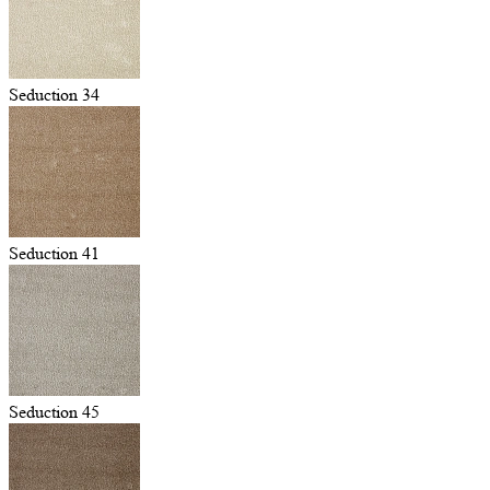
Seduction 34
Seduction 41
Seduction 45