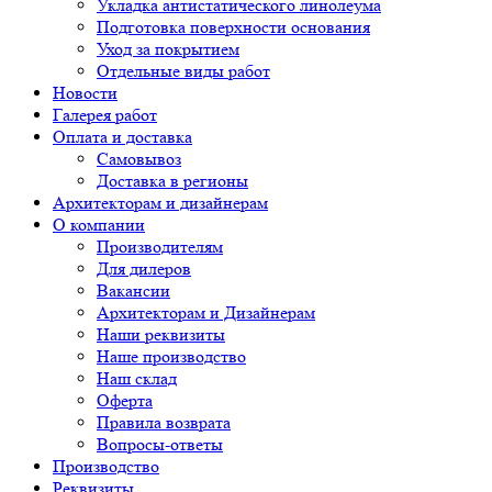
Укладка антистатического линолеума
Подготовка поверхности основания
Уход за покрытием
Отдельные виды работ
Новости
Галерея работ
Оплата и доставка
Самовывоз
Доставка в регионы
Архитекторам и дизайнерам
О компании
Производителям
Для дилеров
Вакансии
Архитекторам и Дизайнерам
Наши реквизиты
Наше производство
Наш склад
Оферта
Правила возврата
Вопросы-ответы
Производство
Реквизиты