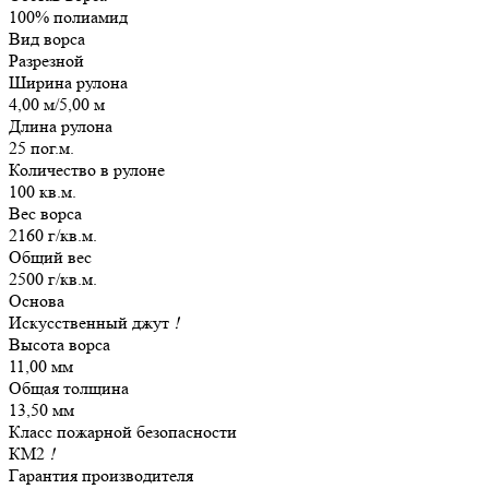
100% полиамид
Вид ворса
Разрезной
Ширина рулона
4,00 м/5,00 м
Длина рулона
25 пог.м.
Количество в рулоне
100 кв.м.
Вес ворса
2160 г/кв.м.
Общий вес
2500 г/кв.м.
Основа
Искусственный джут
!
Высота ворса
11,00 мм
Общая толщина
13,50 мм
Класс пожарной безопасности
КМ2
!
Гарантия производителя