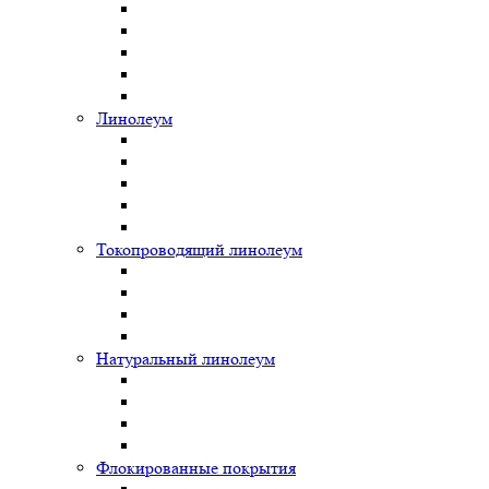
Линолеум
Токопроводящий линолеум
Натуральный линолеум
Флокированные покрытия