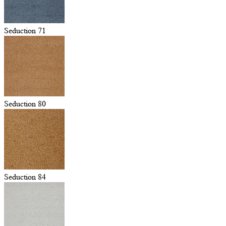
Seduction 71
Seduction 80
Seduction 84