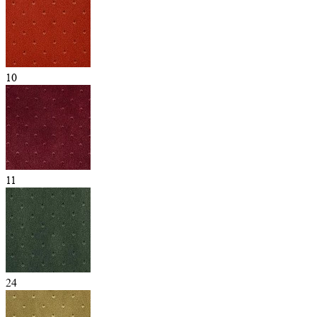
10
11
24