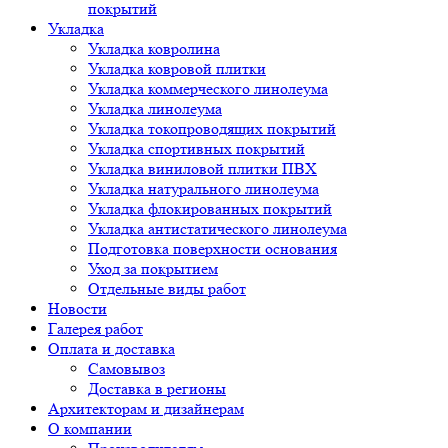
покрытий
Укладка
Укладка ковролина
Укладка ковровой плитки
Укладка коммерческого линолеума
Укладка линолеума
Укладка токопроводящих покрытий
Укладка спортивных покрытий
Укладка виниловой плитки ПВХ
Укладка натурального линолеума
Укладка флокированных покрытий
Укладка антистатического линолеума
Подготовка поверхности основания
Уход за покрытием
Отдельные виды работ
Новости
Галерея работ
Оплата и доставка
Самовывоз
Доставка в регионы
Архитекторам и дизайнерам
О компании