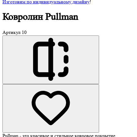
Изготовим по индивидуальному дизайну
!
Ковролин
Pullman
Артикул
10
Pullman - это красивое и стильное ковровое покрытие.