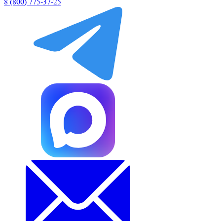
8 (800) 775-37-25