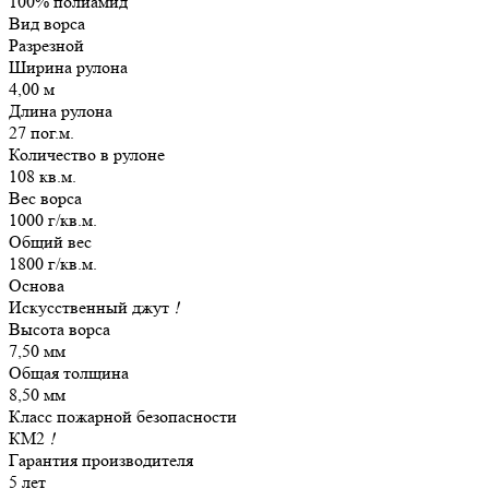
100% полиамид
Вид ворса
Разрезной
Ширина рулона
4,00 м
Длина рулона
27 пог.м.
Количество в рулоне
108 кв.м.
Вес ворса
1000 г/кв.м.
Общий вес
1800 г/кв.м.
Основа
Искусственный джут
!
Высота ворса
7,50 мм
Общая толщина
8,50 мм
Класс пожарной безопасности
КМ2
!
Гарантия производителя
5 лет