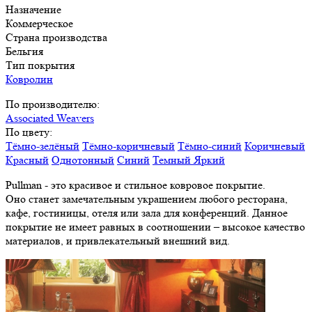
Назначение
Коммерческое
Страна производства
Бельгия
Тип покрытия
Ковролин
По производителю:
Associated Weavers
По цвету:
Тёмно-зелёный
Тёмно-коричневый
Тёмно-синий
Коричневый
Красный
Однотонный
Синий
Темный
Яркий
Pullman - это красивое и стильное ковровое покрытие.
Оно станет замечательным украшением любого ресторана,
кафе, гостиницы, отеля или зала для конференций. Данное
покрытие не имеет равных в соотношении – высокое качество
материалов, и привлекательный внешний вид.