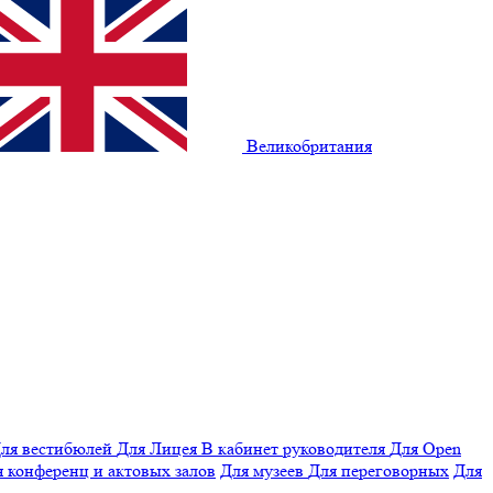
Великобритания
ля вестибюлей
Для Лицея
В кабинет руководителя
Для Open
 конференц и актовых залов
Для музеев
Для переговорных
Для