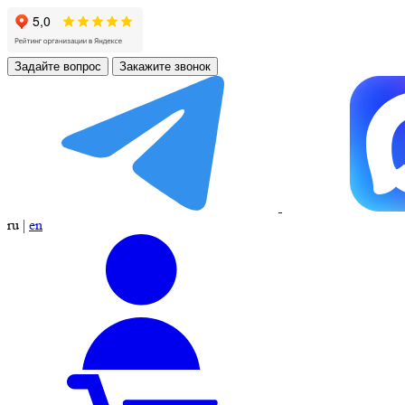
Задайте вопрос
Закажите звонок
ru
|
en