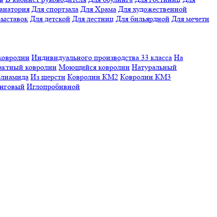
санатория
Для спортзала
Для Храма
Для художественной
выставок
Для детской
Для лестниц
Для бильярдной
Для мечети
ковролин
Индивидуального производства
33 класса
На
актный ковролин
Моющийся ковролин
Натуральный
олиамида
Из шерсти
Ковролин КМ2
Ковролин КМ3
нговый
Иглопробивной