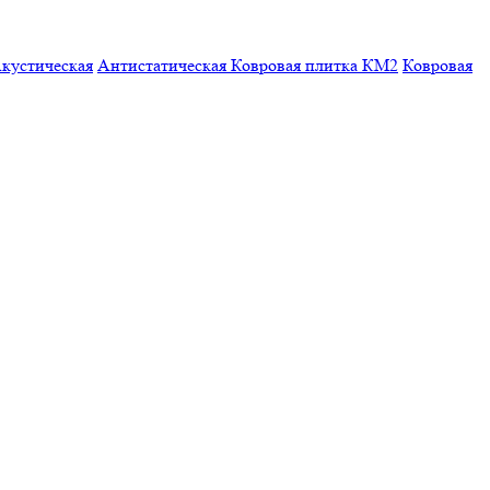
кустическая
Антистатическая
Ковровая плитка КМ2
Ковровая