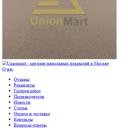
О нас
Отзывы
Реквизиты
Галерея работ
Производители
Новости
Статьи
Оплата и доставка
Контакты
Вопросы-ответы