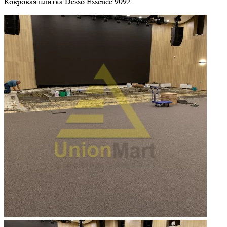
Ковровая плитка Desso Essence 9092