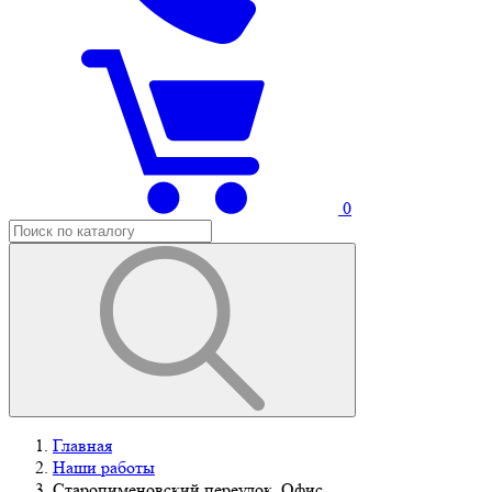
0
Главная
Наши работы
Старопименовский переулок, Офис