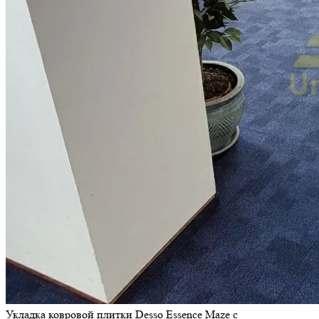
Укладка ковровой плитки Desso Essence Maze с