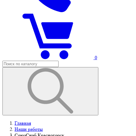
0
Главная
Наши работы
СоюзСнаб Красногорск