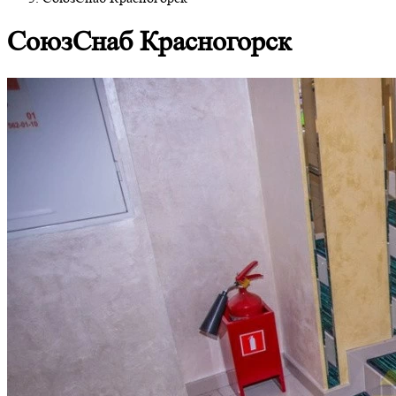
СоюзСнаб Красногорск