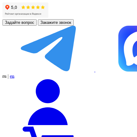
Задайте вопрос
Закажите звонок
ru
|
en