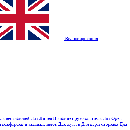
Великобритания
ля вестибюлей
Для Лицея
В кабинет руководителя
Для Open
 конференц и актовых залов
Для музеев
Для переговорных
Для