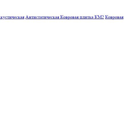
кустическая
Антистатическая
Ковровая плитка КМ2
Ковровая