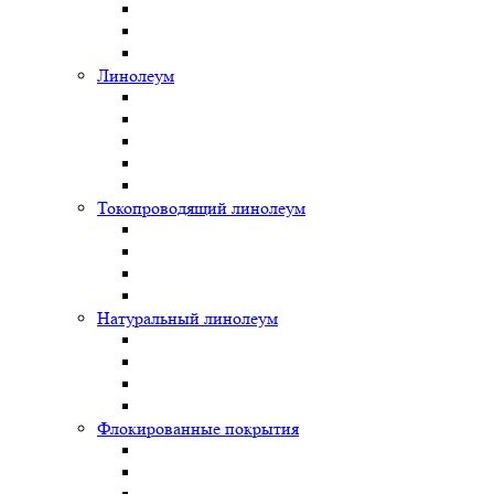
Линолеум
Токопроводящий линолеум
Натуральный линолеум
Флокированные покрытия