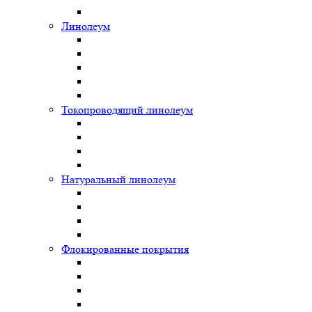
Линолеум
Токопроводящий линолеум
Натуральный линолеум
Флокированные покрытия