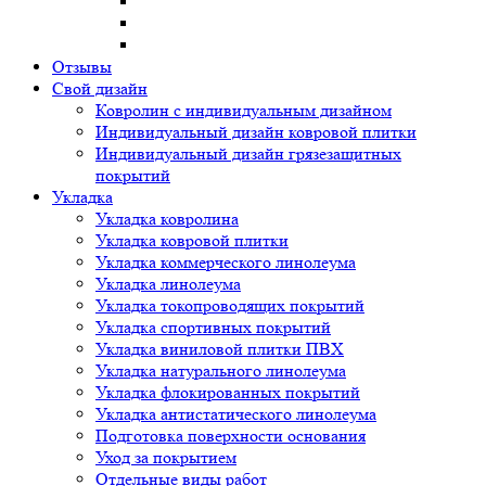
Отзывы
Свой дизайн
Ковролин с индивидуальным дизайном
Индивидуальный дизайн ковровой плитки
Индивидуальный дизайн грязезащитных
покрытий
Укладка
Укладка ковролина
Укладка ковровой плитки
Укладка коммерческого линолеума
Укладка линолеума
Укладка токопроводящих покрытий
Укладка спортивных покрытий
Укладка виниловой плитки ПВХ
Укладка натурального линолеума
Укладка флокированных покрытий
Укладка антистатического линолеума
Подготовка поверхности основания
Уход за покрытием
Отдельные виды работ