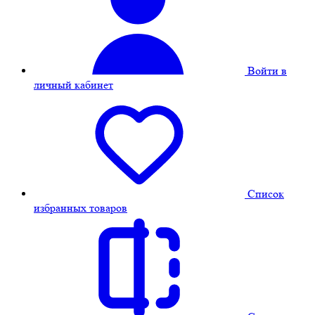
Войти в
личный кабинет
Cписок
избранных товаров