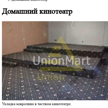
Домашний кинотеатр
Укладка ковролина в частном кинотеатре.