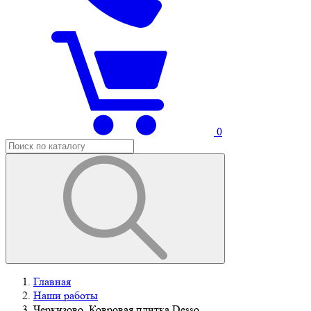
0
Главная
Наши работы
Черкизово. Ковровая плитка Desso