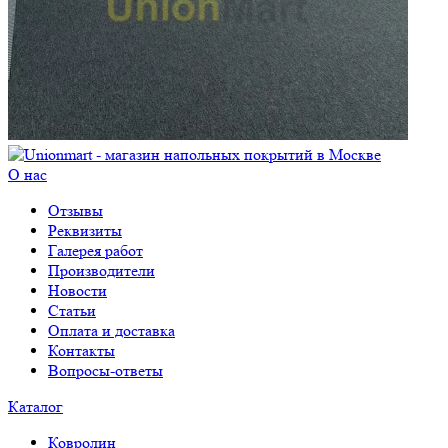
О нас
Отзывы
Реквизиты
Галерея работ
Производители
Новости
Статьи
Оплата и доставка
Контакты
Вопросы-ответы
Каталог
Ковролин