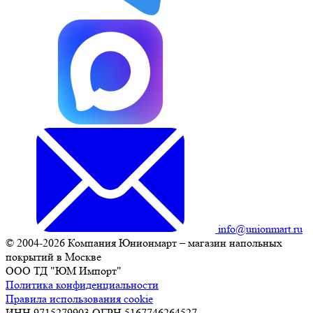
info@unionmart.ru
© 2004-2026 Компания Юнионмарт – магазин напольных
покрытий в Москве
ООО ТД "ЮМ Импорт"
Политика конфиденциальности
Правила использования cookie
ИНН 9715279903 ОГРН 5167746264527