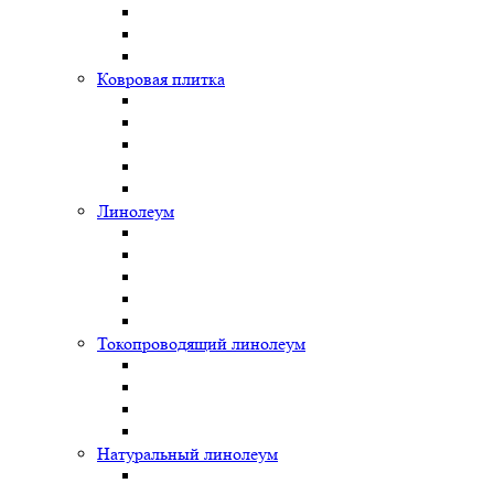
Ковровая плитка
Линолеум
Токопроводящий линолеум
Натуральный линолеум