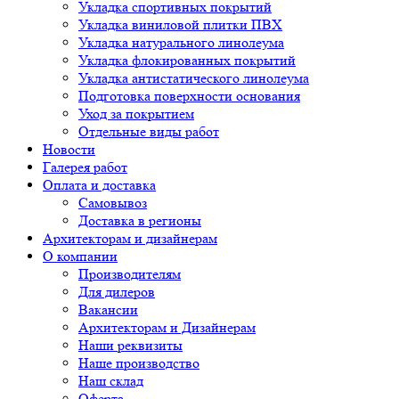
Укладка спортивных покрытий
Укладка виниловой плитки ПВХ
Укладка натурального линолеума
Укладка флокированных покрытий
Укладка антистатического линолеума
Подготовка поверхности основания
Уход за покрытием
Отдельные виды работ
Новости
Галерея работ
Оплата и доставка
Самовывоз
Доставка в регионы
Архитекторам и дизайнерам
О компании
Производителям
Для дилеров
Вакансии
Архитекторам и Дизайнерам
Наши реквизиты
Наше производство
Наш склад
Оферта